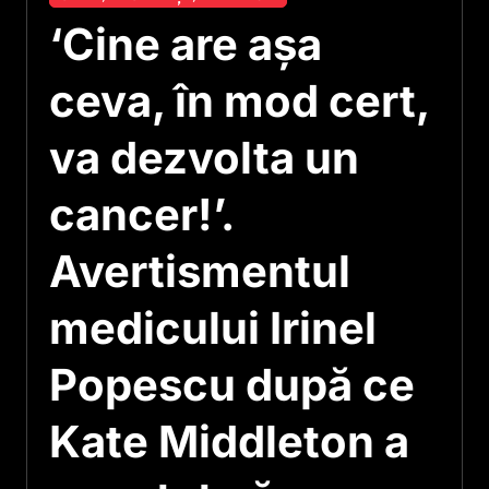
‘Cine are așa
ceva, în mod cert,
va dezvolta un
cancer!’.
Avertismentul
medicului Irinel
Popescu după ce
Kate Middleton a