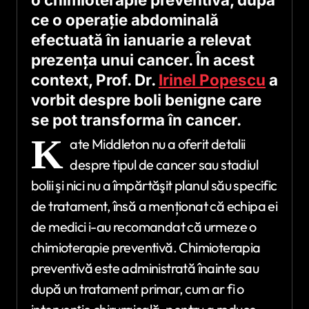
ce o operaţie abdominală
efectuată în ianuarie a relevat
prezenţa unui cancer. În acest
context, Prof. Dr.
Irinel Popescu
a
vorbit despre boli benigne care
se pot transforma în cancer.
K
ate Middleton nu a oferit detalii
despre tipul de cancer sau stadiul
bolii şi nici nu a împărtăşit planul său specific
de tratament, însă a menționat că echipa ei
de medici i-au recomandat că urmeze o
chimioterapie preventivă. Chimioterapia
preventivă este administrată înainte sau
după un tratament primar, cum ar fi o