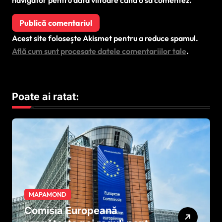
navigator pentru data viitoare când o să comentez.
Acest site folosește Akismet pentru a reduce spamul.
Află cum sunt procesate datele comentariilor tale
.
Poate ai ratat:
MAPAMOND
Comisia Europeană