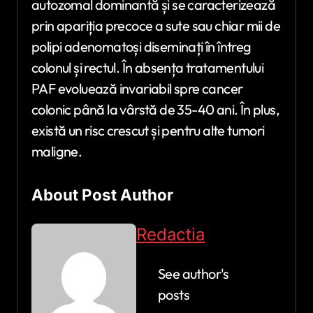
autozomal dominantă și se caracterizează
prin apariția precoce a sute sau chiar mii de
polipi adenomatoși diseminați în întreg
colonul și rectul. În absența tratamentului
PAF evoluează invariabil spre cancer
colonic până la vârstă de 35-40 ani. În plus,
există un risc crescut și pentru alte tumori
maligne.
About Post Author
Redactia
See author's
posts