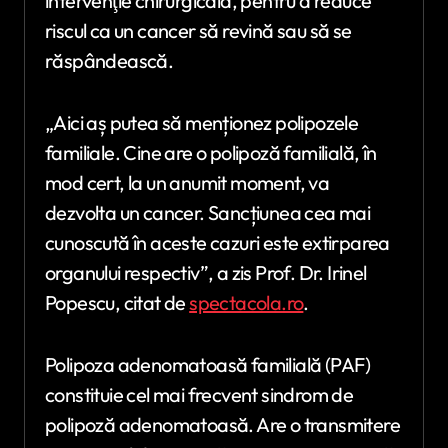
intervenţie chirurgicală, pentru a reduce
riscul ca un cancer să revină sau să se
răspândească.
„Aici aș putea să menționez polipozele
familiale. Cine are o polipoză familială, în
mod cert, la un anumit moment, va
dezvolta un cancer. Sancțiunea cea mai
cunoscută în aceste cazuri este extirparea
organului respectiv”, a zis Prof. Dr. Irinel
Popescu, citat de
spectacola.ro
.
Polipoza adenomatoasă familială (PAF)
constituie cel mai frecvent sindrom de
polipoză adenomatoasă. Are o transmitere