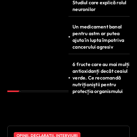
Studiul care explică rolul
neuronilor
Un medicament banal
pentru astm ar putea
ajuta în lupta împotriva
cancerului agresiv
6 fructe care au mai mulți
antioxidanți decât ceaiul
verde. Ce recomandă
nutriționiștii pentru
protecția organismului
OPINII, DECLARAȚII, INTERVIURI