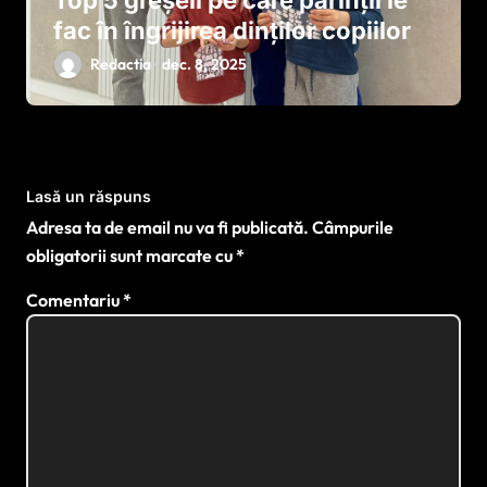
fac în îngrijirea dinților copiilor
Redactia
dec. 8, 2025
Lasă un răspuns
Adresa ta de email nu va fi publicată.
Câmpurile
obligatorii sunt marcate cu
*
Comentariu
*