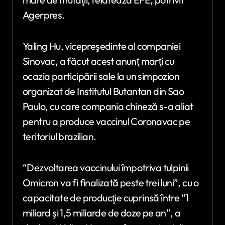
Agerpres.
Yaling Hu, vicepreşedinte al companiei
Sinovac, a făcut acest anunţ marţi cu
ocazia participării sale la un simpozion
organizat de Institutul Butantan din Sao
Paulo, cu care compania chineză s-a aliat
pentru a produce vaccinul Coronavac pe
teritoriul brazilian.
“Dezvoltarea vaccinului împotriva tulpinii
Omicron va fi finalizată peste trei luni”, cu o
capacitate de producţie cuprinsă între “1
miliard şi 1,5 miliarde de doze pe an”, a