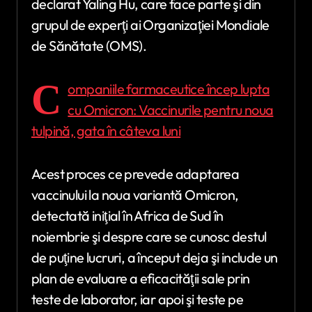
declarat Yaling Hu, care face parte şi din
grupul de experţi ai Organizaţiei Mondiale
de Sănătate (OMS).
C
ompaniile farmaceutice încep lupta
cu Omicron: Vaccinurile pentru noua
tulpină, gata în câteva luni
Acest proces ce prevede adaptarea
vaccinului la noua variantă Omicron,
detectată iniţial în Africa de Sud în
noiembrie şi despre care se cunosc destul
de puţine lucruri, a început deja şi include un
plan de evaluare a eficacităţii sale prin
teste de laborator, iar apoi şi teste pe