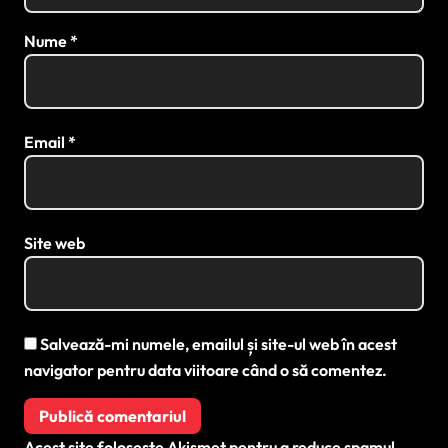
Nume
*
Email
*
Site web
Salvează-mi numele, emailul și site-ul web în acest
navigator pentru data viitoare când o să comentez.
Acest site folosește Akismet pentru a reduce spamul.