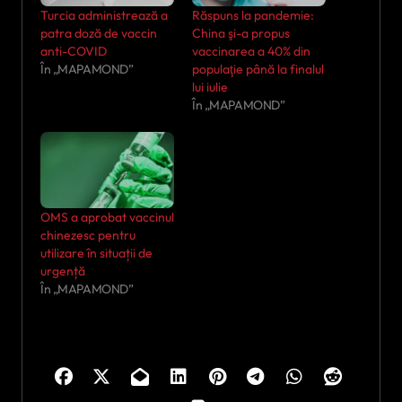
Turcia administrează a
Răspuns la pandemie:
patra doză de vaccin
China şi-a propus
anti-COVID
vaccinarea a 40% din
În „MAPAMOND”
populaţie până la finalul
lui iulie
În „MAPAMOND”
OMS a aprobat vaccinul
chinezesc pentru
utilizare în situații de
urgență
În „MAPAMOND”