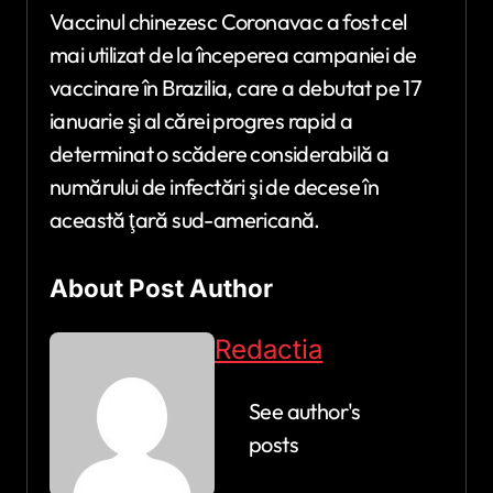
Vaccinul chinezesc Coronavac a fost cel
mai utilizat de la începerea campaniei de
vaccinare în Brazilia, care a debutat pe 17
ianuarie şi al cărei progres rapid a
determinat o scădere considerabilă a
numărului de infectări şi de decese în
această ţară sud-americană.
About Post Author
Redactia
See author's
posts