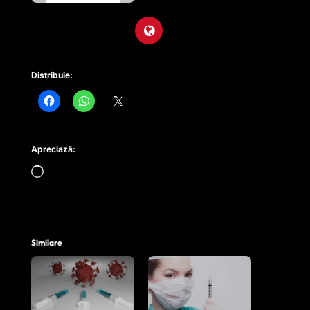
Distribuie:
Apreciază:
Încarc...
Similare