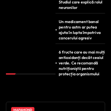
Studiul care explică rolul
neuronilor
Un medicament banal
pentru astm ar putea
ajuta în lupta împotriva
cancerului agresiv
6 fructe care au mai mulți
antioxidanți decât ceaiul
verde. Ce recomandă
nutriționiștii pentru
protecția organismului
MAPAMOND