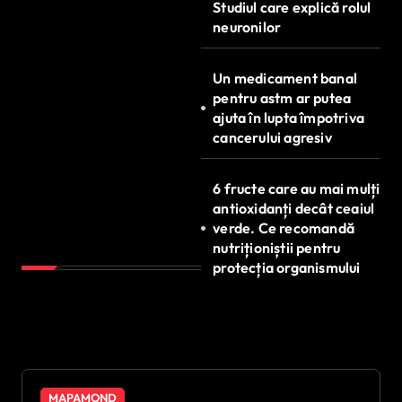
Studiul care explică rolul
neuronilor
Un medicament banal
pentru astm ar putea
ajuta în lupta împotriva
cancerului agresiv
6 fructe care au mai mulți
antioxidanți decât ceaiul
verde. Ce recomandă
nutriționiștii pentru
protecția organismului
MAPAMOND