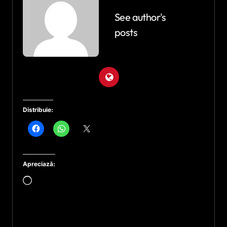
See author's
posts
Distribuie:
Apreciază:
Încarc...