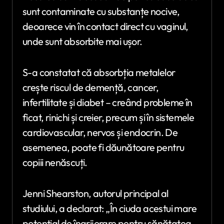
sunt contaminate cu substanțe nocive,
deoarece vin în contact direct cu vaginul,
unde sunt absorbite mai ușor.
S-a constatat că absorbția metalelor
crește riscul de demență, cancer,
infertilitate și diabet – creând probleme în
ficat, rinichi și creier, precum și în sistemele
cardiovascular, nervos și endocrin. De
asemenea, poate fi dăunătoare pentru
copiii nenăscuți.
Jenni Shearston, autorul principal al
studiului, a declarat: „În ciuda acestui mare
potențial de îngrijorare pentru sănătatea