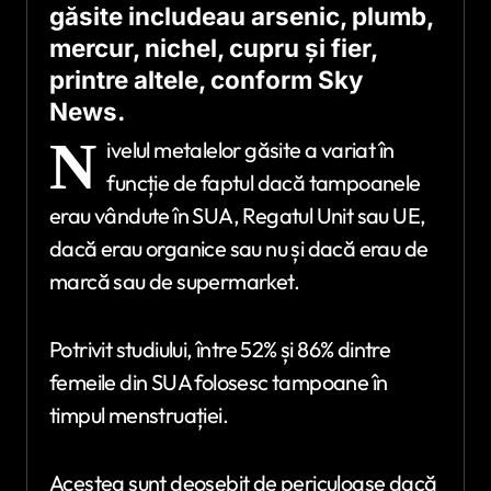
găsite includeau arsenic, plumb,
mercur, nichel, cupru și fier,
printre altele, conform Sky
News.
N
ivelul metalelor găsite a variat în
funcție de faptul dacă tampoanele
erau vândute în SUA, Regatul Unit sau UE,
dacă erau organice sau nu și dacă erau de
marcă sau de supermarket.
Potrivit studiului, între 52% și 86% dintre
femeile din SUA folosesc tampoane în
timpul menstruației.
Acestea sunt deosebit de periculoase dacă