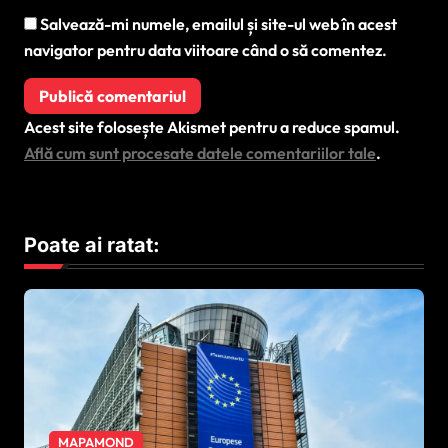
Salvează-mi numele, emailul și site-ul web în acest
navigator pentru data viitoare când o să comentez.
Acest site folosește Akismet pentru a reduce spamul.
Află cum sunt procesate datele comentariilor tale
.
Poate ai ratat:
MAPAMOND