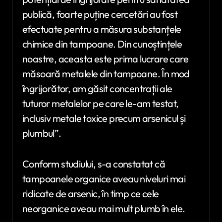
publică, foarte puține cercetări au fost
efectuate pentru a măsura substanțele
chimice din tampoane. Din cunoștințele
noastre, aceasta este prima lucrare care
măsoară metalele din tampoane. În mod
îngrijorător, am găsit concentrații ale
tuturor metalelor pe care le-am testat,
inclusiv metale toxice precum arsenicul și
plumbul”.
Conform studiului, s-a constatat că
tampoanele organice aveau niveluri mai
ridicate de arsenic, în timp ce cele
neorganice aveau mai mult plumb în ele.