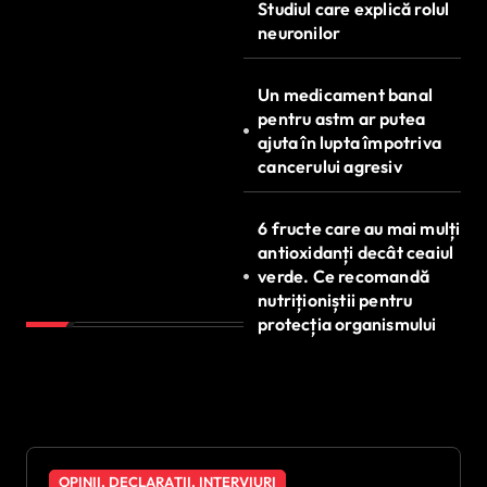
Studiul care explică rolul
neuronilor
Un medicament banal
pentru astm ar putea
ajuta în lupta împotriva
cancerului agresiv
6 fructe care au mai mulți
antioxidanți decât ceaiul
verde. Ce recomandă
nutriționiștii pentru
protecția organismului
OPINII, DECLARAȚII, INTERVIURI