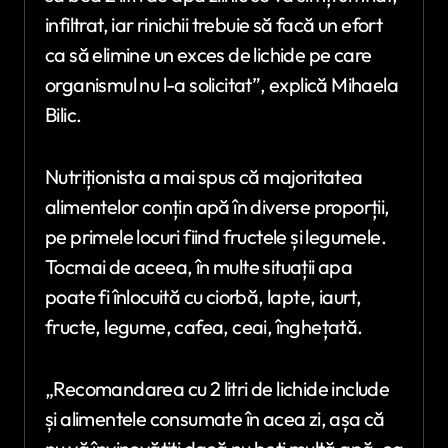
infiltrat, iar rinichii trebuie să facă un efort
ca să elimine un exces de lichide pe care
organismul nu l-a solicitat”, explică Mihaela
Bilic.
Nutriționista a mai spus că majoritatea
alimentelor conțin apă în diverse proporții,
pe primele locuri fiind fructele și legumele.
Tocmai de aceea, în multe situații apa
poate fi înlocuită cu ciorbă, lapte, iaurt,
fructe, legume, cafea, ceai, înghețată.
„Recomandarea cu 2 litri de lichide include
și alimentele consumate în acea zi, așa că