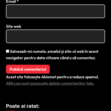
Email
*
Site web
Salvează-mi numele, emailul și site-ul web în acest
navigator pentru data viitoare când o să comentez.
Acest site folosește Akismet pentru a reduce spamul.
Află cum sunt procesate datele comentariilor tale
.
Poate ai ratat: