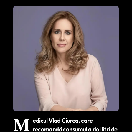
M
edicul Vlad Ciurea, care
recomandă consumul a doi litri de