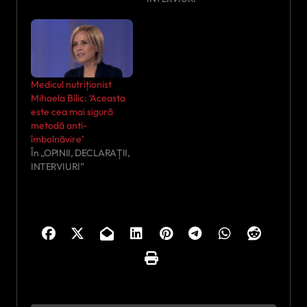
Medicul nutriționist
Mihaela Bilic: ‘Aceasta
este cea mai sigură
metodă anti-
îmbolnăvire’
În „OPINII, DECLARAȚII,
INTERVIURI”