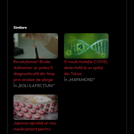
Similare
Revoluționar! Boala
O nouă mutație COVID,
Alzheimer ar putea fi
detectată la un spital
diagnosticată din timp
din Tokyo
prin analize de sânge
În „MAPAMOND”
În „BOLI & AFECȚIUNI”
Japonia aprobă un nou
medicament pentru