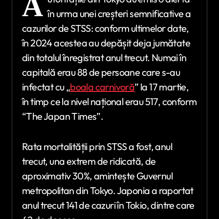
A
în urma unei creșteri semnificative a
cazurilor de STSS: conform ultimelor date,
în 2024 acestea au depășit deja jumătate
din totalul înregistrat anul trecut. Numai în
capitală erau 88 de persoane care s-au
infectat cu „
boala carnivoră
” la 17 martie,
în timp ce la nivel național erau 517, conform
“The Japan Times”.
Rata mortalității prin STSS a fost, anul
trecut, una extrem de ridicată, de
aproximativ 30%, amintește Guvernul
metropolitan din Tokyo. Japonia a raportat
anul trecut 141 de cazuri în Tokio, dintre care