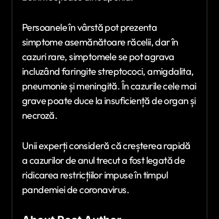
Persoanele în vârstă pot prezenta
simptome asemănătoare răcelii, dar în
cazuri rare, simptomele se pot agrava
incluzând faringite streptococi, amigdalita,
pneumonie și meningită. În cazurile cele mai
grave poate duce la insuficiență de organ și
necroză.
Unii experți consideră că creșterea rapidă
a cazurilor de anul trecut a fost legată de
ridicarea restricțiilor impuse în timpul
pandemiei de coronavirus.