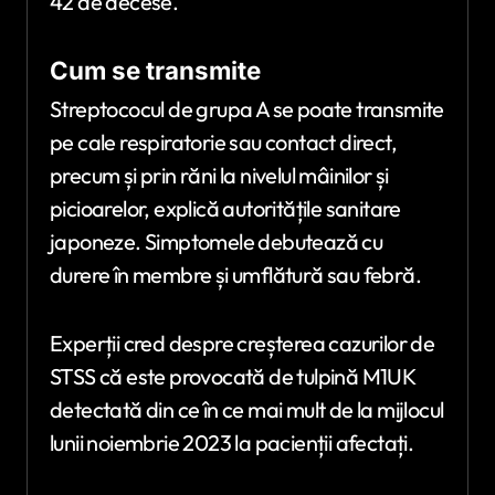
42 de decese.
Cum se transmite
Streptococul de grupa A se poate transmite
pe cale respiratorie sau contact direct,
precum și prin răni la nivelul mâinilor și
picioarelor, explică autoritățile sanitare
japoneze. Simptomele debutează cu
durere în membre și umflătură sau febră.
Experții cred despre creșterea cazurilor de
STSS că este provocată de tulpină M1UK
detectată din ce în ce mai mult de la mijlocul
lunii noiembrie 2023 la pacienții afectați.