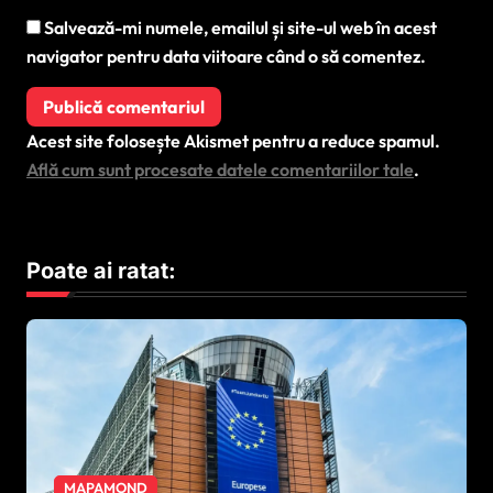
Salvează-mi numele, emailul și site-ul web în acest
navigator pentru data viitoare când o să comentez.
Acest site folosește Akismet pentru a reduce spamul.
Află cum sunt procesate datele comentariilor tale
.
Poate ai ratat:
MAPAMOND