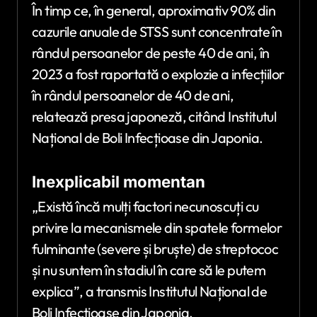
În timp ce, în general, aproximativ 90% din
cazurile anuale de STSS sunt concentrate în
rândul persoanelor de peste 40 de ani, în
2023 a fost raportată o explozie a infecțiilor
în rândul persoanelor de 40 de ani,
relatează presa japoneză, citând Institutul
Național de Boli Infecțioase din Japonia.
Inexplicabil momentan
„Există încă mulți factori necunoscuți cu
privire la mecanismele din spatele formelor
fulminante (severe și bruște) de streptococ
și nu suntem în stadiul în care să le putem
explica”, a transmis Institutul Național de
Boli Infecțioase din Japonia.