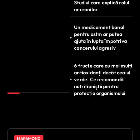
Studiul care explică rolul
neuronilor
Un medicament banal
pentru astm ar putea
ajuta în lupta împotriva
cancerului agresiv
6 fructe care au mai mulți
antioxidanți decât ceaiul
verde. Ce recomandă
nutriționiștii pentru
protecția organismului
MAPAMOND