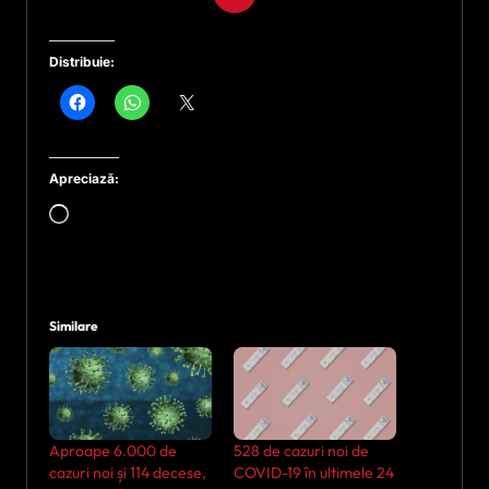
Distribuie:
Apreciază:
Încarc...
Similare
Aproape 6.000 de
528 de cazuri noi de
cazuri noi și 114 decese,
COVID-19 în ultimele 24