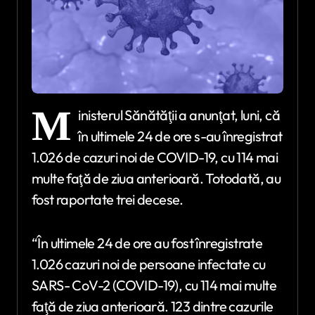
M
inisterul Sănătăţii a anunţat, luni, că
în ultimele 24 de ore s-au înregistrat
1.026 de cazuri noi de COVID-19, cu 114 mai
multe faţă de ziua anterioară. Totodată, au
fost raportate trei decese.
“În ultimele 24 de ore au fost înregistrate
1.026 cazuri noi de persoane infectate cu
SARS- CoV-2 (COVID-19), cu 114 mai multe
faţă de ziua anterioară. 123 dintre cazurile