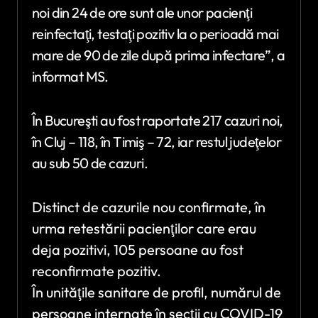
noi din 24 de ore sunt ale unor pacienţi
reinfectaţi, testaţi pozitiv la o perioadă mai
mare de 90 de zile după prima infectare”, a
informat MS.
În Bucureşti au fost raportate 217 cazuri noi,
în Cluj – 118, în Timiş – 72, iar restul judeţelor
au sub 50 de cazuri.
Distinct de cazurile nou confirmate, în
urma retestării pacienţilor care erau
deja pozitivi, 105 persoane au fost
reconfirmate pozitiv.
În unităţile sanitare de profil, numărul de
persoane internate în secţii cu COVID-19