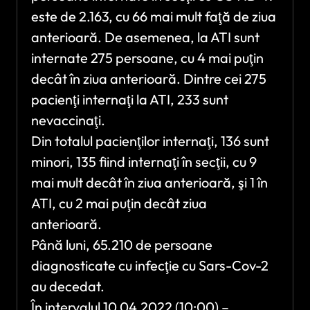
este de 2.163, cu 66 mai mult faţă de ziua
anterioară. De asemenea, la ATI sunt
internate 275 persoane, cu 4 mai puţin
decât în ziua anterioară. Dintre cei 275
pacienţi internaţi la ATI, 233 sunt
nevaccinaţi.
Din totalul pacienţilor internaţi, 136 sunt
minori, 135 fiind internaţi în secţii, cu 9
mai mult decât în ziua anterioară, şi 1 în
ATI, cu 2 mai puţin decât ziua
anterioară.
Până luni, 65.210 de persoane
diagnosticate cu infecţie cu Sars-Cov-2
au decedat.
În intervalul 10.04.2022 (10:00) –