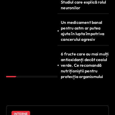
Studiul care explică rolul
neuronilor
Un medicament banal
pentru astm ar putea
ajuta în lupta împotriva
cancerului agresiv
6 fructe care au mai mulți
antioxidanți decât ceaiul
verde. Ce recomandă
nutriționiștii pentru
protecția organismului
INTERNE