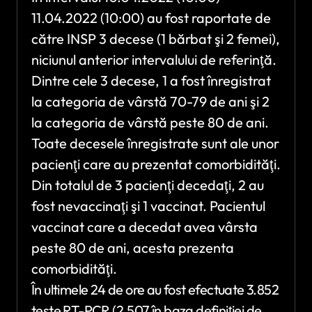
11.04.2022 (10:00) au fost raportate de
către INSP 3 decese (1 bărbat şi 2 femei),
niciunul anterior intervalului de referinţă.
Dintre cele 3 decese, 1 a fost înregistrat
la categoria de vârstă 70-79 de ani şi 2
la categoria de vârstă peste 80 de ani.
Toate decesele înregistrate sunt ale unor
pacienţi care au prezentat comorbidităţi.
Din totalul de 3 pacienţi decedaţi, 2 au
fost nevaccinaţi şi 1 vaccinat. Pacientul
vaccinat care a decedat avea vârsta
peste 80 de ani, acesta prezenta
comorbidităţi.
În ultimele 24 de ore au fost efectuate 3.852
teste RT-PCR (2.507 în baza definiţiei de