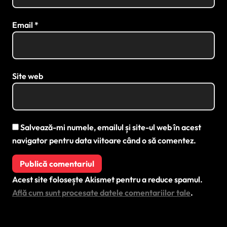
Email
*
Site web
Salvează-mi numele, emailul și site-ul web în acest
navigator pentru data viitoare când o să comentez.
Acest site folosește Akismet pentru a reduce spamul.
Află cum sunt procesate datele comentariilor tale
.