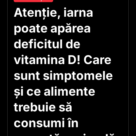
Atenție, iarna
poate apărea
deficitul de
vitamina D! Care
sunt simptomele
și ce alimente
trebuie să
consumi în