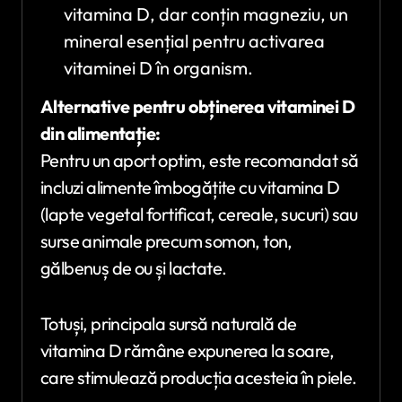
vitamina D, dar conțin magneziu, un
mineral esențial pentru activarea
vitaminei D în organism.
Alternative pentru obținerea vitaminei D
din alimentație:
Pentru un aport optim, este recomandat să
incluzi alimente îmbogățite cu vitamina D
(lapte vegetal fortificat, cereale, sucuri) sau
surse animale precum somon, ton,
gălbenuș de ou și lactate.
Totuși, principala sursă naturală de
vitamina D rămâne expunerea la soare,
care stimulează producția acesteia în piele.