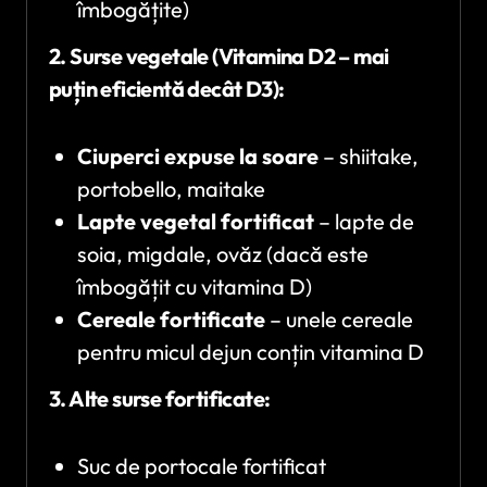
îmbogățite)
2. Surse vegetale (Vitamina D2 – mai
puțin eficientă decât D3):
Ciuperci expuse la soare
– shiitake,
portobello, maitake
Lapte vegetal fortificat
– lapte de
soia, migdale, ovăz (dacă este
îmbogățit cu vitamina D)
Cereale fortificate
– unele cereale
pentru micul dejun conțin vitamina D
3. Alte surse fortificate:
Suc de portocale fortificat