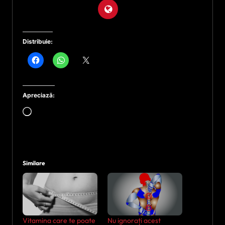
Distribuie:
Apreciază:
Încarc...
Similare
Vitamina care te poate
Nu ignorați acest