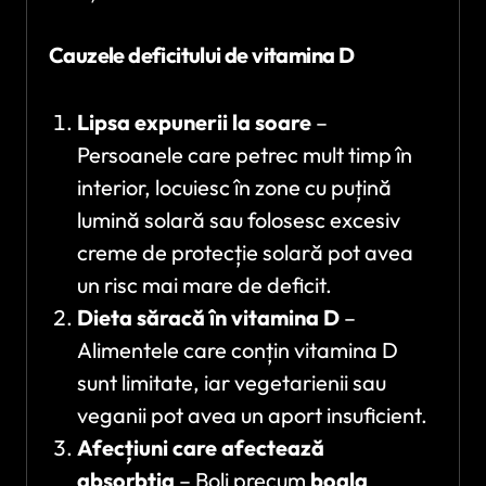
Cauzele deficitului de vitamina D
Lipsa expunerii la soare
–
Persoanele care petrec mult timp în
interior, locuiesc în zone cu puțină
lumină solară sau folosesc excesiv
creme de protecție solară pot avea
un risc mai mare de deficit.
Dieta săracă în vitamina D
–
Alimentele care conțin vitamina D
sunt limitate, iar vegetarienii sau
veganii pot avea un aport insuficient.
Afecțiuni care afectează
absorbția
– Boli precum
boala