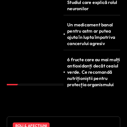
Studiul care explică rolul
neuronilor
Un medicament banal
pentru astm ar putea
ajuta în lupta împotriva
cancerului agresiv
6 fructe care au mai mulți
antioxidanți decât ceaiul
verde. Ce recomandă
nutriționiștii pentru
protecția organismului
BOLI & AFECȚIUNI