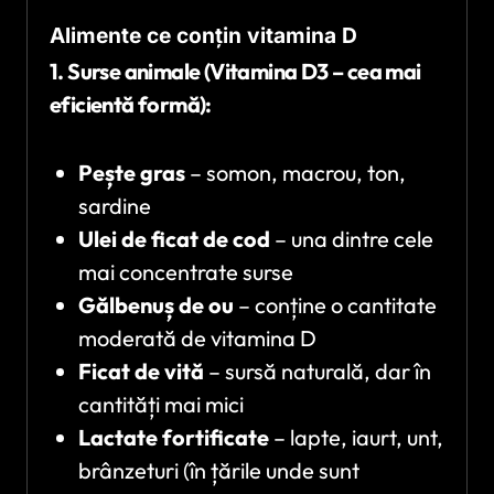
Alimente ce conțin vitamina D
1. Surse animale (Vitamina D3 – cea mai
eficientă formă):
Pește gras
– somon, macrou, ton,
sardine
Ulei de ficat de cod
– una dintre cele
mai concentrate surse
Gălbenuș de ou
– conține o cantitate
moderată de vitamina D
Ficat de vită
– sursă naturală, dar în
cantități mai mici
Lactate fortificate
– lapte, iaurt, unt,
brânzeturi (în țările unde sunt