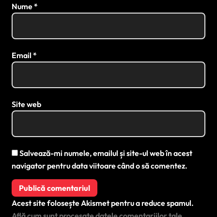
Nume
*
Email
*
Site web
Salvează-mi numele, emailul și site-ul web în acest
navigator pentru data viitoare când o să comentez.
Acest site folosește Akismet pentru a reduce spamul.
Află cum sunt procesate datele comentariilor tale
.