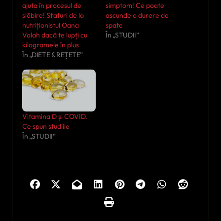
ajuta în procesul de
simptom! Ce poate
slăbire! Sfaturi de la
ascunde o durere de
nutriționistul Oana
spate
Valah dacă te lupți cu
În „STUDII”
kilogramele în plus
În „DIETE & REȚETE”
Vitamina D și COVID.
Ce spun studiile
În „STUDII”