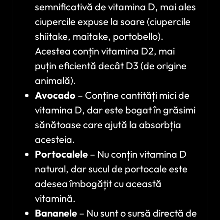
semnificativă de vitamina D, mai ales
ciupercile expuse la soare (ciupercile
shiitake, maitake, portobello).
Acestea conțin vitamina D2, mai
puțin eficientă decât D3 (de origine
animală).
Avocado
– Conține cantități mici de
vitamina D, dar este bogat în grăsimi
sănătoase care ajută la absorbția
acesteia.
Portocalele
– Nu conțin vitamina D
natural, dar sucul de portocale este
adesea îmbogățit cu această
vitamină.
Bananele
– Nu sunt o sursă directă de