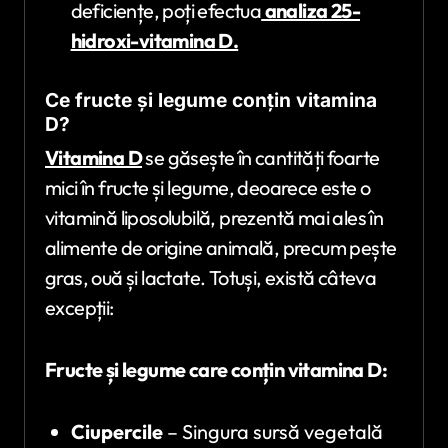
deficiențe, poți efectua
analiza 25-
hidroxi-vitamina D.
Ce fructe și legume conțin vitamina
D?
Vitamina D
se găsește în cantități foarte
mici în fructe și legume, deoarece este o
vitamină liposolubilă, prezentă mai ales în
alimente de origine animală, precum pește
gras, ouă și lactate. Totuși, există câteva
excepții:
Fructe și legume care conțin vitamina D:
Ciupercile
– Singura sursă vegetală