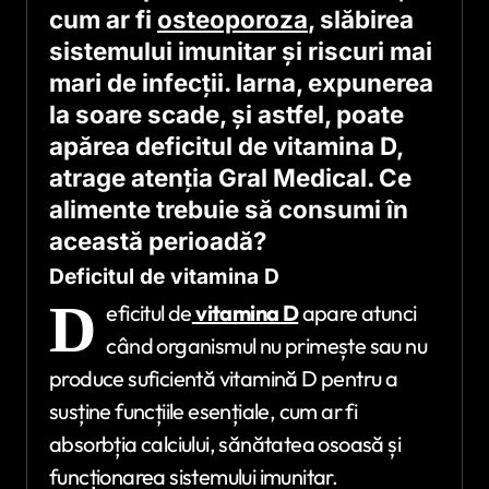
cum ar fi
osteoporoza
, slăbirea
sistemului imunitar și riscuri mai
mari de infecții. Iarna, expunerea
la soare scade, și astfel, poate
apărea deficitul de vitamina D,
atrage atenția Gral Medical. Ce
alimente trebuie să consumi în
această perioadă?
Deficitul de vitamina D
D
eficitul de
vitamina D
apare atunci
când organismul nu primește sau nu
produce suficientă vitamină D pentru a
susține funcțiile esențiale, cum ar fi
absorbția calciului, sănătatea osoasă și
funcționarea sistemului imunitar.