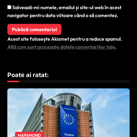
Salvează-mi numele, emailul și site-ul web în acest
navigator pentru data viitoare când o să comentez.
Acest site folosește Akismet pentru a reduce spamul.
Află cum sunt procesate datele comentariilor tale
.
Poate ai ratat:
MAPAMOND