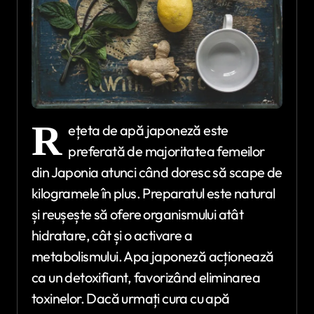
R
ețeta de apă japoneză este
preferată de majoritatea femeilor
din Japonia atunci când doresc să scape de
kilogramele în plus. Preparatul este natural
și reușește să ofere organismului atât
hidratare, cât și o activare a
metabolismului. Apa japoneză acționează
ca un detoxifiant, favorizând eliminarea
toxinelor. Dacă urmați cura cu apă