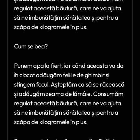
regulat această băutură, care ne va ajuta
să ne îmbunătățim sănătatea și pentru a
scăpa de kilogramele în plus.
Cum se bea?
Punem apa la fiert, iar când aceasta va da
în clocot adăugăm feliile de ghimbir și
stingem focul. Așteptăm ca să se răcească
și adăugăm zeama de lămâie. Consumăm
regulat această băutură, care ne va ajuta
să ne îmbunătățim sănătatea și pentru a
scăpa de kilogramele în plus.