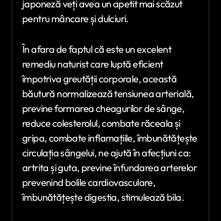
japoneză veți avea un apetit mai scăzut
pentru mâncare și dulciuri.
În afara de faptul că este un excelent
remediu naturist care luptă eficient
împotriva greutății corporale, această
băutură normalizează tensiunea arterială,
previne formarea cheagurilor de sânge,
reduce colesterolul, combate răceala și
gripa, combate inflamațiile, îmbunătățește
circulația sângelui, ne ajută în afecțiuni ca:
artrita și guta, previne înfundarea arterelor
prevenind bolile cardiovasculare,
îmbunătățește digestia, stimulează bila.