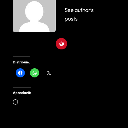
See author's
posts
Distribuie:
Apreciază:
Încarc...