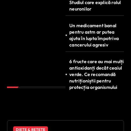
Studiul care explică rolul
neuronilor
Un medicament banal
pentru astm ar putea
ajuta în lupta împotriva
cancerului agresiv
6 fructe care au mai mulți
antioxidanți decât ceaiul
verde. Ce recomandă
nutriționiștii pentru
protecția organismului
DIETE & REȚETE