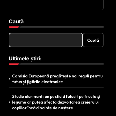
Caută
Caută
Ultimele știri:
Comisia Europeană pregătește noi reguli pentru
tutun și țigările electronice
Studiu alarmant: un pesticid folosit pe fructe și
legume ar putea afecta dezvoltarea creierului
copiilor încă dinainte de naștere