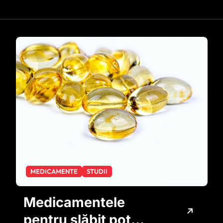
MEDICAMENTE
STUDII
Medicamentele
pentru slăbit pot