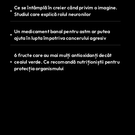
Ce se întâmplă în creier când privim o imagine.
Studiul care explică rolul neuronilor
Un medicament banal pentru astm ar putea
ajuta în lupta împotriva cancerului agresiv
6 fructe care au mai mulți antioxidanți decât
ceaiul verde. Ce recomandă nutriționiștii pentru
protecția organismului