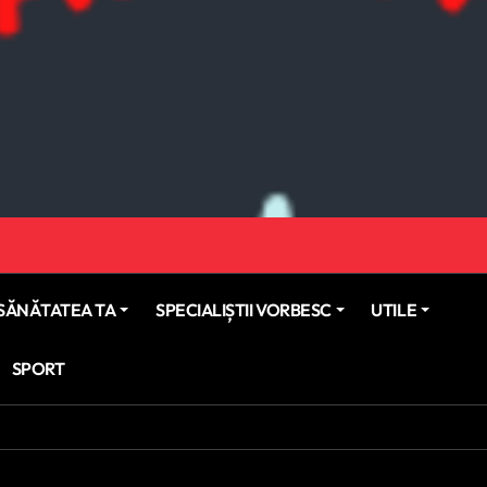
SĂNĂTATEA TA
SPECIALIȘTII VORBESC
UTILE
SPORT