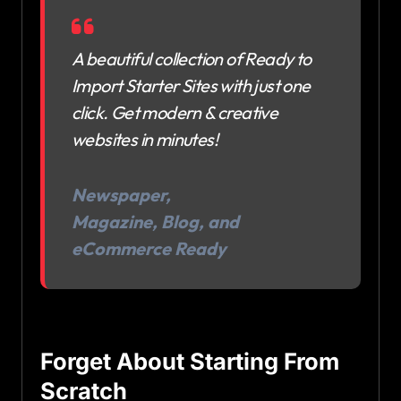
A beautiful collection of Ready to
Import Starter Sites with just one
click. Get modern & creative
websites in minutes!
Newspaper,
Magazine, Blog, and
eCommerce Ready
Forget About Starting From
Scratch