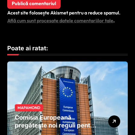
Acest site folosește Akismet pentru a reduce spamul.
Află cum sunt procesate datele comentariilor tale
.
Poate ai ratat:
MAPAMOND
Comisia Europeană
pregătește noi reguli pentru
tutun și țigările electronice