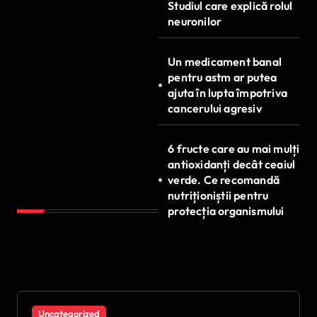
Studiul care explică rolul
neuronilor
Un medicament banal
pentru astm ar putea
ajuta în lupta împotriva
cancerului agresiv
6 fructe care au mai mulți
antioxidanți decât ceaiul
verde. Ce recomandă
nutriționiștii pentru
protecția organismului
Uncategorized