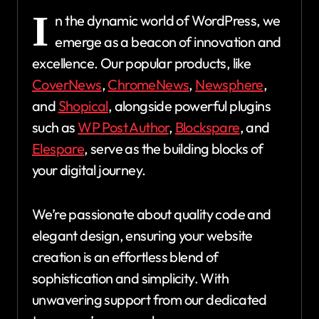
I
n the dynamic world of WordPress, we
emerge as a beacon of innovation and
excellence. Our popular products, like
CoverNews
,
ChromeNews
,
Newsphere
,
and
Shopical
, alongside powerful plugins
such as
WP Post Author
,
Blockspare
, and
Elespare
, serve as the building blocks of
your digital journey.
We’re passionate about quality code and
elegant design, ensuring your website
creation is an effortless blend of
sophistication and simplicity. With
unwavering support from our dedicated