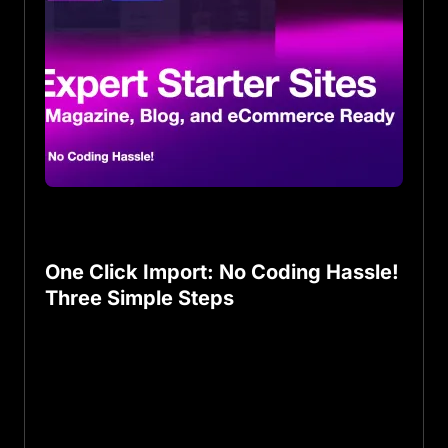
One Click Import: No Coding Hassle!
Three Simple Steps
E
mbark on your website journey with
simplicity and style. Follow these 3
easy steps to create your online
masterpiece effortlessly