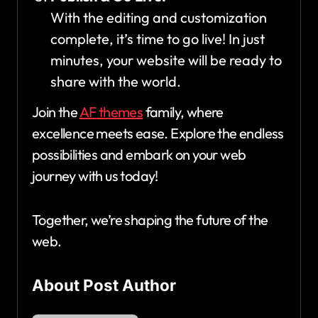
With the editing and customization
complete, it’s time to go live! In just
minutes, your website will be ready to
share with the world.
Join the
AF themes
family, where
excellence meets ease. Explore the endless
possibilities and embark on your web
journey with us today!
Together, we’re shaping the future of the
web.
About Post Author