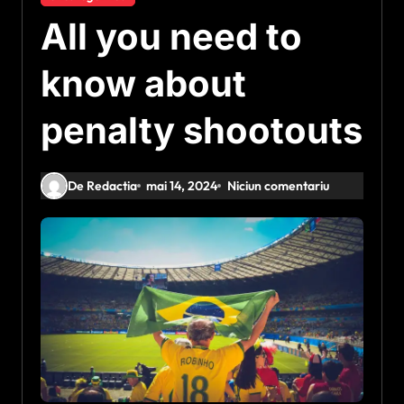
All you need to
know about
penalty shootouts
De Redactia
mai 14, 2024
Niciun comentariu