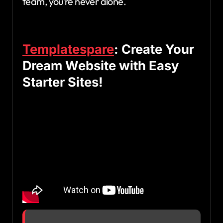
team, you’re never alone.
Templatespare
: Create Your
Dream Website with Easy
Starter Sites!