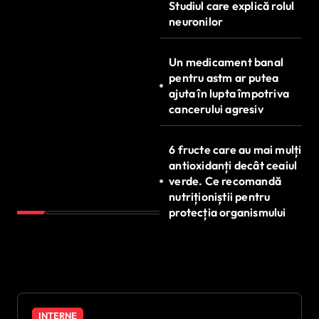
Studiul care explică rolul
neuronilor
Un medicament banal
pentru astm ar putea
ajuta în lupta împotriva
cancerului agresiv
6 fructe care au mai mulți
antioxidanți decât ceaiul
verde. Ce recomandă
nutriționiștii pentru
protecția organismului
INTERNE