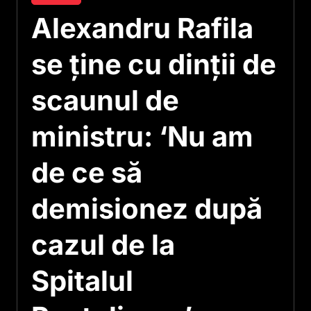
Alexandru Rafila
se ține cu dinții de
scaunul de
ministru: ‘Nu am
de ce să
demisionez după
cazul de la
Spitalul