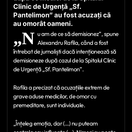
Clinic de Urgență „Sf.
Pantelimon” au fost acuzați că
au omorât oameni.
„N
u am de ce să demisionez”, spune
Alexandru Rafila, când a fost
întrebat de jurnaliști dacă intenționează să
demisioneze după cazul de la Spitalul Clinic
de Urgență „Sf. Pantelimon”.
Rafila a precizat că acuzațiile extrem de
grave aduse medicilor, de omor cu
premeditare, sunt individuale.
„Înțeleg emoția, dar (…) nu puteam