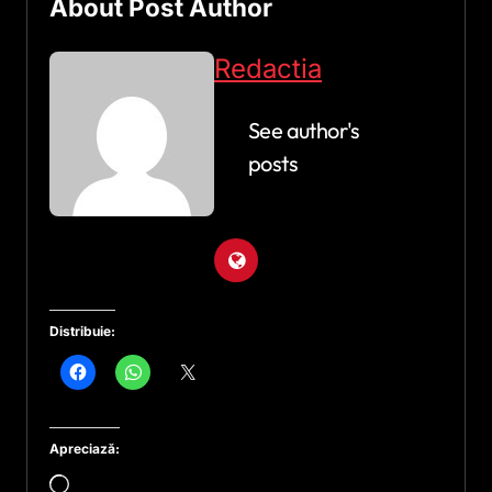
About Post Author
Redactia
See author's
posts
Distribuie:
Apreciază:
Încarc...