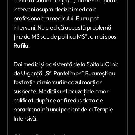
controla sau influența (…). Nimeni nu poate
interveni asupra deciziei medicale
profesionale a medicului. Eu nu pot
interveni. Nu cred că această problemă
ține de MS sau de politica MS”, a mai spus
Rafila.
Doi medici și o asistentă de la Spitalul Clinic
de Urgență „Sf. Pantelimon” București au
fost reținuți miercuri în cazul morților
suspecte. Medicii sunt acuzați de omor
calificat, după ce ar fi redus doza de
noradrenalină unui pacient de la Terapie
Intensivă.