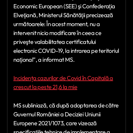
Economic European (SEE) şi Confederaţia
Elveţiană, Ministerul Sănătăţii precizează
următoarele: În acest moment, nu a
intervenit nicio modificare în ceea ce
priveşte valabilitatea certificatului
electronic COVID-19, la intrarea pe teritoriul
naţional”, a informat MS.
Incidența cazurilor de Covid în Capitală a
crescut la peste 21,6 la mie
MS subliniază, că după adoptarea de către
Guvernul României a Deciziei Uniunii
Europene 2021/1073, care vizează
specificaţiile tehnice de implementare a