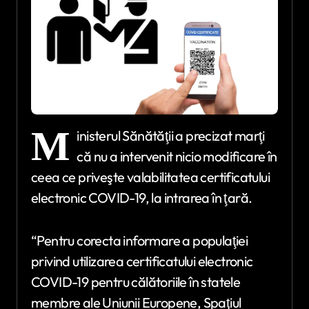
M
inisterul Sănătăţii a precizat marţi
că nu a intervenit nicio modificare în
ceea ce priveşte valabilitatea certificatului
electronic COVID-19, la intrarea în ţară.
“Pentru corecta informare a populaţiei
privind utilizarea certificatului electronic
COVID-19 pentru călătoriile în statele
membre ale Uniunii Europene, Spaţiul