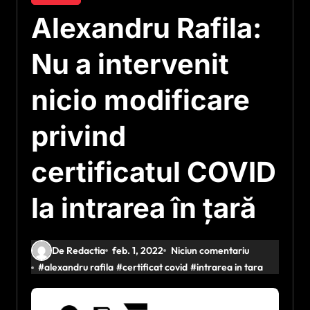
Alexandru Rafila:
Nu a intervenit
nicio modificare
privind
certificatul COVID
la intrarea în ţară
De Redactia
feb. 1, 2022
Niciun comentariu
#
alexandru rafila
#
certificat covid
#
intrarea in tara