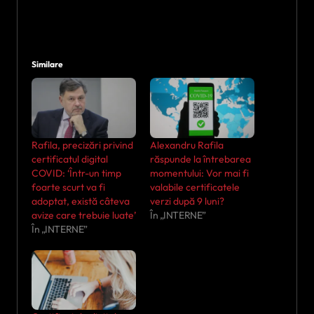
Similare
Rafila, precizări privind
Alexandru Rafila
certificatul digital
răspunde la întrebarea
COVID: ‘Într-un timp
momentului: Vor mai fi
foarte scurt va fi
valabile certificatele
adoptat, există câteva
verzi după 9 luni?
avize care trebuie luate’
În „INTERNE”
În „INTERNE”