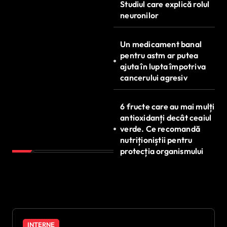
Studiul care explică rolul
neuronilor
Un medicament banal
pentru astm ar putea
ajuta în lupta împotriva
cancerului agresiv
6 fructe care au mai mulți
antioxidanți decât ceaiul
verde. Ce recomandă
nutriționiștii pentru
protecția organismului
INTERNE