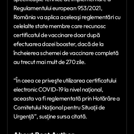
Regulamentului european 953/2021,
România va aplica aceleaşi reglementări cu
celelalte state membre care recunosc
certificatul de vaccinare doar după
efectuarea dozei booster, dacă de la
încheierea schemei de vaccinare completă
au trecut mai mult de 270 zile.
“În ceea ce priveşte utilizarea certificatului
electronic COVID-19 la nivel naţional,
aceasta va fi reglementată prin Hotărâre a
Comitetului Naţional pentru Situaţii de
Urgenţă”, susţine sursa citată.