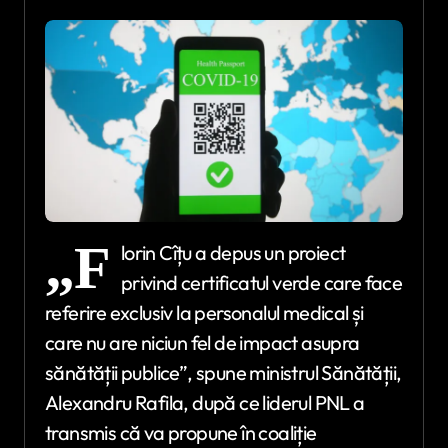
„F
lorin Cîțu a depus un proiect
privind certificatul verde care face
referire exclusiv la personalul medical și
care nu are niciun fel de impact asupra
sănătății publice”, spune ministrul Sănătății,
Alexandru Rafila, după ce liderul PNL a
transmis că va propune în coaliție