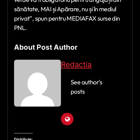
sănătate, MAI și Apărare, nu și în mediul
privat”, spun pentru MEDIAFAX surse din
PNL.
About Post Author
Redactia
See author's
posts
Distribuie: