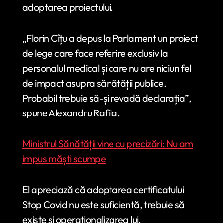
adoptarea proiectului.
„Florin Cîțu a depus la Parlament un proiect
de lege care face referire exclusiv la
personalul medical și care nu are niciun fel
de impact asupra sănătății publice.
Probabil trebuie să-și revadă declarația”,
spune Alexandru Rafila.
Ministrul Sănătății vine cu precizări: Nu am
impus măști scumpe
El apreciază că adoptarea certificatului
Stop Covid nu este suficientă, trebuie să
existe și operaționalizarea lui.