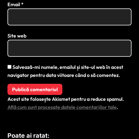
Email
*
Site web
Salvează-mi numele, emailul și site-ul web în acest
navigator pentru data viitoare când o să comentez.
Acest site folosește Akismet pentru a reduce spamul.
Află cum sunt procesate datele comentariilor tale
.
Poate ai ratat: