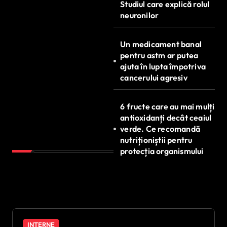
Studiul care explică rolul
neuronilor
Un medicament banal
pentru astm ar putea
ajuta în lupta împotriva
cancerului agresiv
6 fructe care au mai mulți
antioxidanți decât ceaiul
verde. Ce recomandă
nutriționiștii pentru
protecția organismului
INTERNE