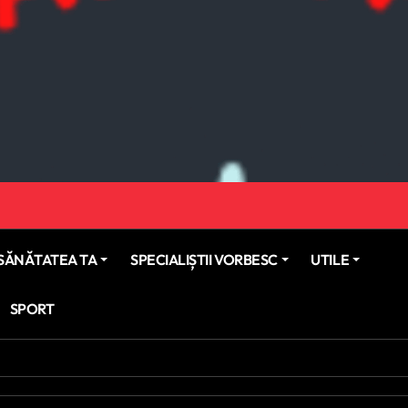
SĂNĂTATEA TA
SPECIALIȘTII VORBESC
UTILE
SPORT