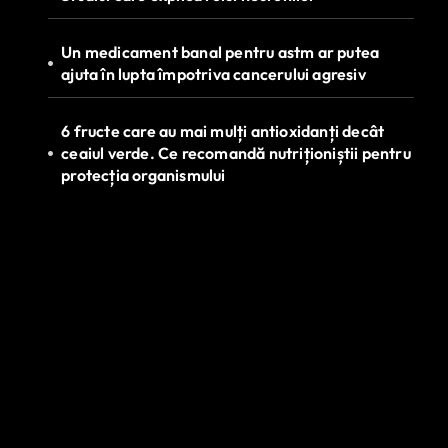
Un medicament banal pentru astm ar putea
ajuta în lupta împotriva cancerului agresiv
6 fructe care au mai mulți antioxidanți decât
ceaiul verde. Ce recomandă nutriționiștii pentru
protecția organismului