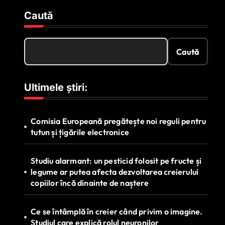
Caută
Caută
Ultimele știri:
Comisia Europeană pregătește noi reguli pentru
tutun și țigările electronice
Studiu alarmant: un pesticid folosit pe fructe și
legume ar putea afecta dezvoltarea creierului
copiilor încă dinainte de naștere
Ce se întâmplă în creier când privim o imagine.
Studiul care explică rolul neuronilor