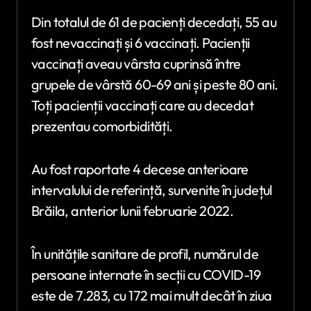
Din totalul de 61 de pacienți decedați, 55 au
fost nevaccinați și 6 vaccinați. Pacienții
vaccinați aveau vârsta cuprinsă între
grupele de vârstă 60-69 ani și peste 80 ani.
Toți pacienții vaccinați care au decedat
prezentau comorbidități.
Au fost raportate 4 decese anterioare
intervalului de referință, survenite în județul
Brăila, anterior lunii februarie 2022.
În unitățile sanitare de profil, numărul de
persoane internate în secții cu COVID-19
este de 7.283, cu 172 mai mult decât în ziua