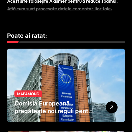
Acest site folosește Akismet pentru a reduce spamul.
Află cum sunt procesate datele comentariilor tale
.
Poate ai ratat:
MAPAMOND
Comisia Europeană
pregătește noi reguli pentru
tutun și țigările electronice