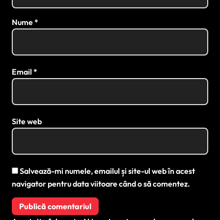
Nume
*
Email
*
Site web
Salvează-mi numele, emailul și site-ul web în acest
navigator pentru data viitoare când o să comentez.