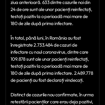
ziua anterioară. 633 dintre cazurile noi din
24 de ore sunt ale unor pacienți reinfectați,
testați pozitiv la o perioadă mai mare de
180 de zile după prima infectare.
În total, până luni, în România au fost
înregistrate 2.733.484 de cazuri de
infectare cu noul coronavirus, dintre care
109.878 sunt ale unor pacienți reinfectați,
testați pozitiv la o perioadă mai mare de
180 de zile după prima infectare. 2.489.778
de pacienți au fost declarați vindecați.
Distinct de cazurile nou confirmate, în urma
retestării pacienților care erau deja pozitivi,