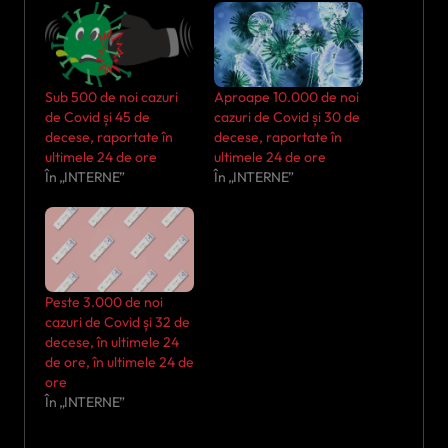
Sub 500 de noi cazuri
Aproape 10.000 de noi
de Covid și 45 de
cazuri de Covid și 30 de
decese, raportate în
decese, raportate în
ultimele 24 de ore
ultimele 24 de ore
În „INTERNE”
În „INTERNE”
Peste 3.000 de noi
cazuri de Covid și 32 de
decese, în ultimele 24
de ore, în ultimele 24 de
ore
În „INTERNE”