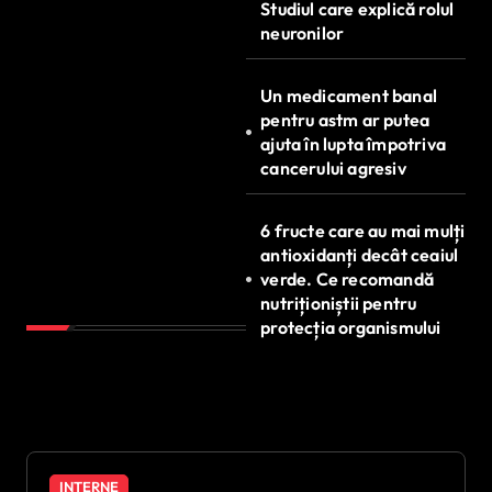
Studiul care explică rolul
neuronilor
Un medicament banal
pentru astm ar putea
ajuta în lupta împotriva
cancerului agresiv
6 fructe care au mai mulți
antioxidanți decât ceaiul
verde. Ce recomandă
nutriționiștii pentru
protecția organismului
INTERNE