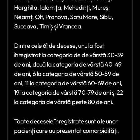
Harghita, Ialomița, Mehedinți, Mureș,
Neamț, Olt, Prahova, Satu Mare, Sibiu,
Suceava, Timiș și Vrancea.
Dintre cele 61 de decese, unul a fost
înregistrat la categoria de de vârstă 30-39
de ani, două la categoria de vârstă 40-49
de ani, 6 la categoria de vârstă 50-59 de
ani, 11 la categoria de vârstă 60-69 de ani,
19 la categoria de vârstă 70-79 de ani și 22
la categoria de vârstă peste 80 de ani.
Toate decesele înregistrate sunt ale unor
pacienți care au prezentat comorbidități.