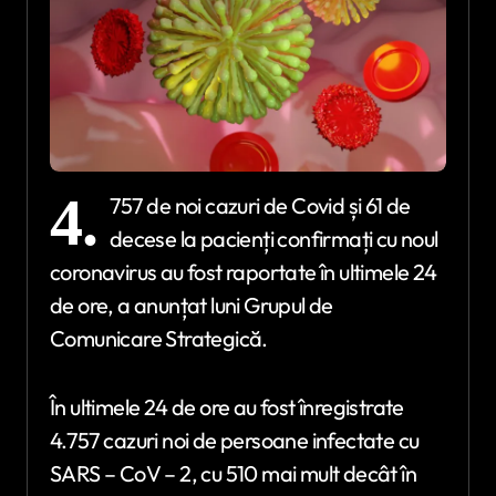
4.
757 de noi cazuri de Covid și 61 de
decese la pacienți confirmați cu noul
coronavirus au fost raportate în ultimele 24
de ore, a anunțat luni Grupul de
Comunicare Strategică.
În ultimele 24 de ore au fost înregistrate
4.757 cazuri noi de persoane infectate cu
SARS – CoV – 2, cu 510 mai mult decât în