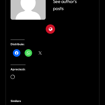
See author's
posts
Distribuie:
Apreciază:
Încarc...
Similare