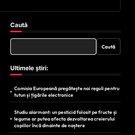
Caută
Caută
Ultimele știri:
Comisia Europeană pregătește noi reguli pentru
tutun și țigările electronice
Studiu alarmant: un pesticid folosit pe fructe și
legume ar putea afecta dezvoltarea creierului
copiilor încă dinainte de naștere