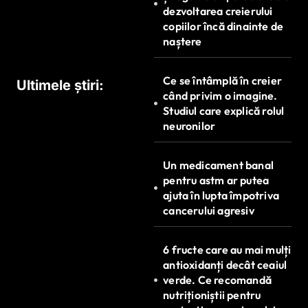
dezvoltarea creierului
copiilor încă dinainte de
naștere
Ce se întâmplă în creier
Ultimele știri:
când privim o imagine.
Studiul care explică rolul
neuronilor
Un medicament banal
pentru astm ar putea
ajuta în lupta împotriva
cancerului agresiv
6 fructe care au mai mulți
antioxidanți decât ceaiul
verde. Ce recomandă
nutriționiștii pentru