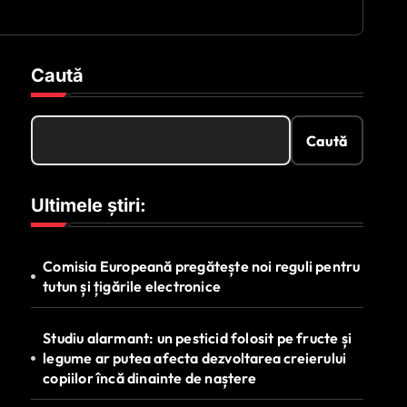
Caută
Caută
Ultimele știri:
Comisia Europeană pregătește noi reguli pentru
tutun și țigările electronice
Studiu alarmant: un pesticid folosit pe fructe și
legume ar putea afecta dezvoltarea creierului
copiilor încă dinainte de naștere