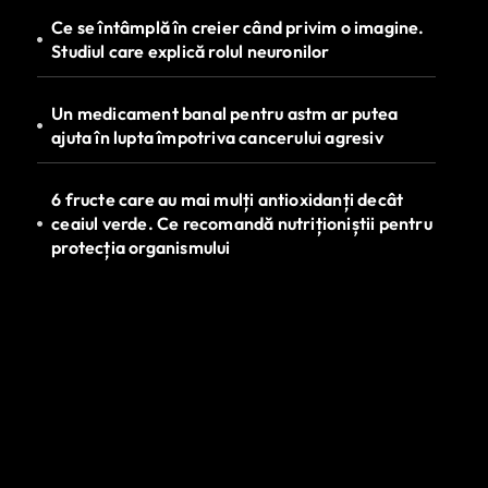
Ce se întâmplă în creier când privim o imagine.
Studiul care explică rolul neuronilor
Un medicament banal pentru astm ar putea
ajuta în lupta împotriva cancerului agresiv
6 fructe care au mai mulți antioxidanți decât
ceaiul verde. Ce recomandă nutriționiștii pentru
protecția organismului