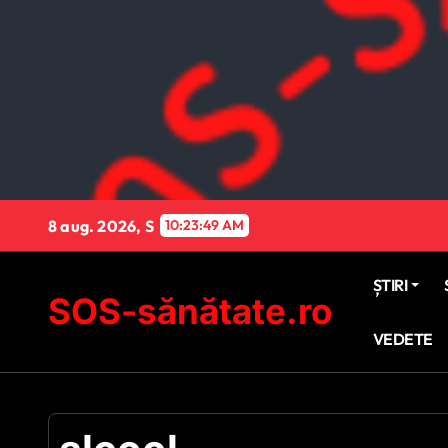
Sari
la
conținut
8 aug. 2026, S
10:23:51 AM
ȘTIRI
SOS-sănătate.ro
VEDETE