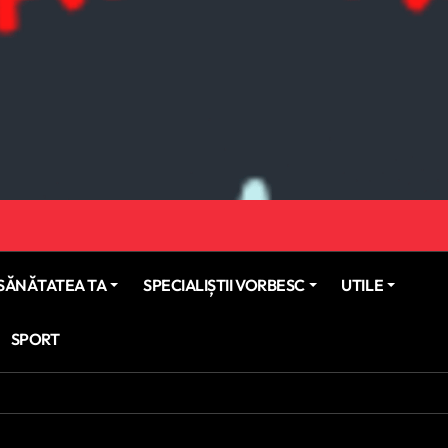
SĂNĂTATEA TA
SPECIALIȘTII VORBESC
UTILE
SPORT