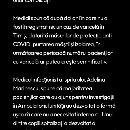
Medicii spun că după doi ani în care nu a
fost înregistrat niciun caz de varicelă în
Timiş, datorită măsurilor de protecţie anti-
COVID, purtarea măştii şi izolarea, în
următoarea perioadă numărul pacienţilor
cu varicelă ar putea creşte semnificativ.
Medicul infecţionist al spitalului, Adelina
Marinescu, spune că majoritatea
pacienţilor care au ajuns pentru investigaţii
în Ambulatoriul unităţii au dezvoltat o formă
uşoară care nu a necesitat internare. Unul
dintre copiii spitalizaţi a dezvoltat o