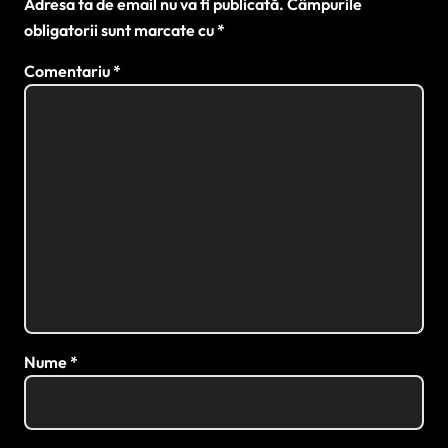
Adresa ta de email nu va fi publicată.
Câmpurile
obligatorii sunt marcate cu
*
Comentariu
*
Nume
*