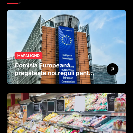
MAPAMOND
Comisia Europeană
pregătește noi reguli pentru
tutun și țigările electronice