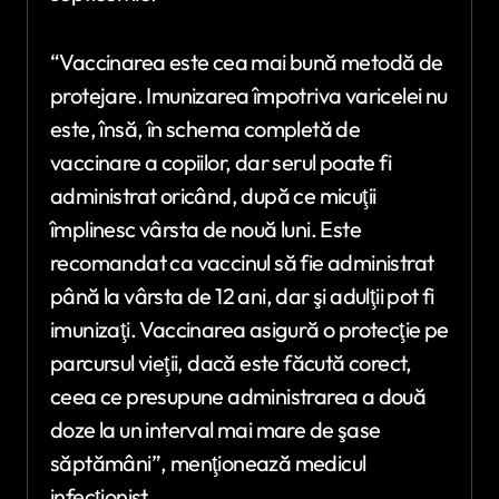
“Vaccinarea este cea mai bună metodă de
protejare. Imunizarea împotriva varicelei nu
este, însă, în schema completă de
vaccinare a copiilor, dar serul poate fi
administrat oricând, după ce micuţii
împlinesc vârsta de nouă luni. Este
recomandat ca vaccinul să fie administrat
până la vârsta de 12 ani, dar şi adulţii pot fi
imunizaţi. Vaccinarea asigură o protecţie pe
parcursul vieţii, dacă este făcută corect,
ceea ce presupune administrarea a două
doze la un interval mai mare de şase
săptămâni”, menţionează medicul
infecţionist.