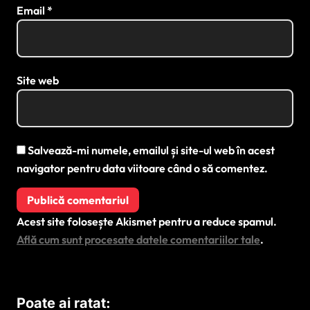
Email
*
Site web
Salvează-mi numele, emailul și site-ul web în acest
navigator pentru data viitoare când o să comentez.
Acest site folosește Akismet pentru a reduce spamul.
Află cum sunt procesate datele comentariilor tale
.
Poate ai ratat: