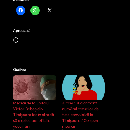
Apreciază:
Încarc...
Similare
Medicii de la Spitalul
A crescut alarmant
Victor Babeș din
numărul cazurilor de
Timișoara ies în stradă
tuse convulsivă la
să explice beneficiile
Timişoara / Ce spun
vaccinării
medicii