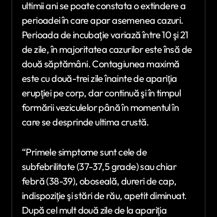
ultimii ani se poate constata o extindere a
perioadei în care apar asemenea cazuri.
Perioada de incubaţie variază între 10 şi 21
de zile, în majoritatea cazurilor este însă de
două săptămâni. Contagiunea maximă
este cu două-trei zile înainte de apariţia
erupţiei pe corp, dar continuă şi în timpul
formării veziculelor până în momentul în
care se desprinde ultima crustă.
“Primele simptome sunt cele de
subfebrilitate (37-37,5 grade) sau chiar
febră (38-39), oboseală, dureri de cap,
indispoziţie şi stări de rău, apetit diminuat.
După cel mult două zile de la apariţia