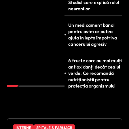
Studiul care explică rolul
neuronilor
Un medicament banal
pentru astm ar putea
ajuta în lupta împotriva
cancerului agresiv
6 fructe care au mai mulți
antioxidanți decât ceaiul
verde. Ce recomandă
nutriționiștii pentru
protecția organismului
INTERNE
SPITALE & FARMACII