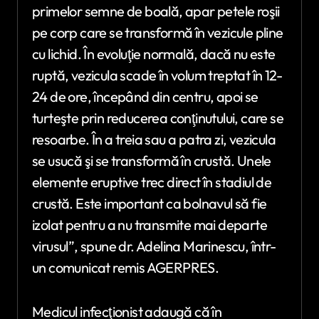
primelor semne de boală, apar petele roşii
pe corp care se transformă în vezicule pline
cu lichid. În evoluţie normală, dacă nu este
ruptă, vezicula scade în volum treptat în 12-
24 de ore, începând din centru, apoi se
turteşte prin reducerea conţinutului, care se
resoarbe. În a treia sau a patra zi, vezicula
se usucă şi se transformă în crustă. Unele
elemente eruptive trec direct în stadiul de
crustă. Este important ca bolnavul să fie
izolat pentru a nu transmite mai departe
virusul”, spune dr. Adelina Marinescu, într-
un comunicat remis AGERPRES.
Medicul infecţionist adaugă că în