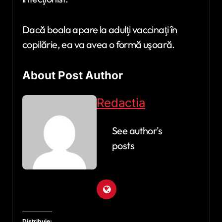
Dacă boala apare la adulţi vaccinaţi în
copilărie, ea va avea o formă uşoară.
About Post Author
Redactia
See author's
posts
Distribuie: