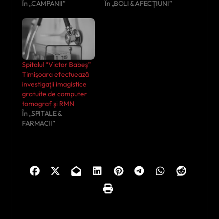
În „CAMPANII”
În „BOLI & AFECȚIUNI”
Spitalul “Victor Babeş”
Timişoara efectuează
investigaţii imagistice
gratuite de computer
tomograf şi RMN
În „SPITALE &
FARMACII”