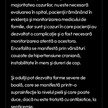
majoritatea cazurilor, nu este necesară
evaluarea în spital, pacienţii rămânând în
evidenţa şi monitorizarea medicului de
familie, dar sunt şi cazuri în care pacienţii au
dezvoltat o complicaţie şi a fost necesară
monitorizarea atentă a acestora.
Encefalita se manifestă prin vărsături
cauzate de hipertensiune craniană,
instabilitate în mers şi dureri de cap.
Şi adulţii pot dezvolta forme severe de
boală, care se manifestă printr-o
suprainfecţie la nivelul pielii şi care poate
duce, dacă nu este tratată cu antibiotice, la
septicemie.