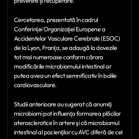
prevenire și recuperare.
Cercetarea, prezentată în cadrul
Conferinţei Organizaţiei Europene a
Accidentelor Vasculare Cerebrale (ESOC)
de la Lyon, Franţa, se adaugă la dovezile
tot mai numeroase conform cărora
modificările microbiomului intestinal ar
putea avea un efect semnificativ în bolile
cardiovasculare.
Studii anterioare au sugerat că anumiţi
microbiomi pot influenţa formarea plăcilor
aterosclerotice în artere şi că microbiomul
intestinal al pacienţilor cu AVC diferă de cel