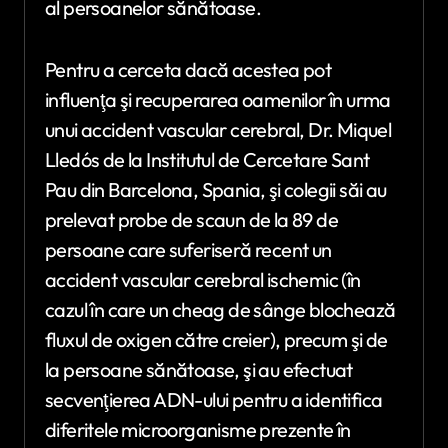
al persoanelor sănătoase.
Pentru a cerceta dacă acestea pot
influenţa şi recuperarea oamenilor în urma
unui accident vascular cerebral, Dr. Miquel
Lledós de la Institutul de Cercetare Sant
Pau din Barcelona, Spania, şi colegii săi au
prelevat probe de scaun de la 89 de
persoane care suferiseră recent un
accident vascular cerebral ischemic (în
cazul în care un cheag de sânge blochează
fluxul de oxigen către creier), precum şi de
la persoane sănătoase, şi au efectuat
secvenţierea ADN-ului pentru a identifica
diferitele microorganisme prezente în