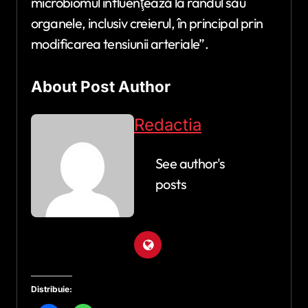
microbiomul influenţează la rândul său
organele, inclusiv creierul, în principal prin
modificarea tensiunii arteriale”.
About Post Author
Redactia
See author's
posts
Distribuie: