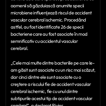
oamenii să găzduiască anumite specii
microbiene influenţează riscul de accident
vascular cerebral ischemic. Procedând
astfel, au fost identificate 26 de specii
bacteriene care au fost asociate în mod
semnificativ cu accidentul vascular
cerebral.
„Cele mai multe dintre bacteriile pe care le-
am găsit sunt asociate cu un risc mai scăzut,
dar cinci dintre ele sunt asociate cu o
creştere a riscului fie de accident vascular
cerebral ischemic, fie cu unul dintre
subtipurile acestui tip de accident vascular
cerebral”, a declarat Rivier.