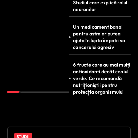
Studiul care explică rolul
neuronilor
Un medicament banal
pentru astm ar putea
ajuta în lupta împotriva
cancerului agresiv
6 fructe care au mai mulți
antioxidanți decât ceaiul
verde. Ce recomandă
nutriționiștii pentru
protecția organismului
STUDII