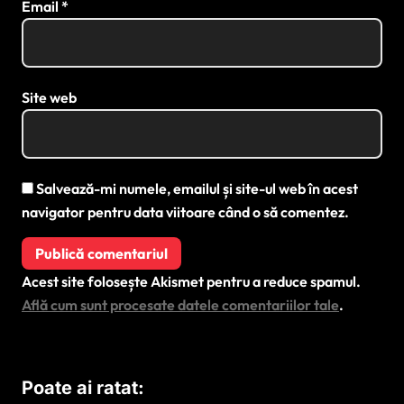
Email
*
Site web
Salvează-mi numele, emailul și site-ul web în acest
navigator pentru data viitoare când o să comentez.
Acest site folosește Akismet pentru a reduce spamul.
Află cum sunt procesate datele comentariilor tale
.
Poate ai ratat: