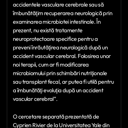
accidentele vasculare cerebrale sau să
îmbunătăţim recuperarea neurologică prin
examinarea microbiotei intestinale. În
prezent, nu există tratamente
neuroprotectoare specifice pentru a
preveni înrăutăţirea neurologică după un
accident vascular cerebral. Folosirea unor
noi terapii, cum ar fi modificarea
microbiomului prin schimbări nutriţionale
sau transplant fecal, ar putea fi utilă pentru
a îmbunătăţi evoluţia după un accident
vascular cerebral”.
O cercetare separată prezentată de
Cyprien Rivier de la Universitatea Yale din