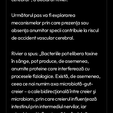
Următorul pas va fi explorarea
mecanismelor prin care prezenţa sau
absenţa anumitor specii contribuie la riscul
de accident vascular cerebral.
Rivier a spus: „Bacteriile pot elibera toxine
în sânge, pot produce, de asemenea,
anumite proteine care interferează cu
procesele fiziologice. Există, de asemenea,
ceea ce noi numim axa microbiotă-gut-
creier – o cale bidirecţională între creier şi
microbiom, prin care creierul influenţează
intestinul prin intermediul nervilor, iar