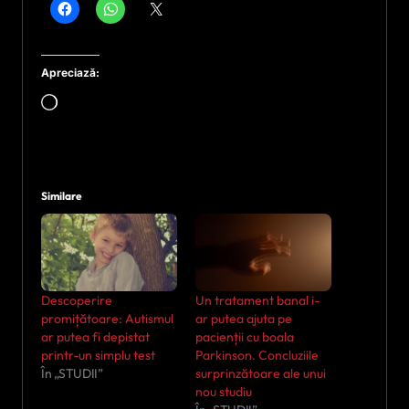
Apreciază:
Încarc...
Similare
Descoperire
Un tratament banal i-
promițătoare: Autismul
ar putea ajuta pe
ar putea fi depistat
pacienții cu boala
printr-un simplu test
Parkinson. Concluziile
În „STUDII”
surprinzătoare ale unui
nou studiu