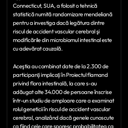
Connecticut, SUA, a folosit o tehnică
statistică numită randomizare mendeliană
pentru a investiga dacă legătura dintre
riscul de accident vascular cerebral şi
modificările din microbiomul intestinal este
cu adevărat cauzală.
Aceştia au combinat date de la 2.300 de
participanţi implicaţi în Proiectul flamand
privind flora intestinală, la care s-au
adăugat alte 34.000 de persoane înscrise
într-un studiu de amploare care a examinat
rolul geneticii în riscul de accident vascular
cerebral, analizând dacă genele cunoscute
ca fiind cele care sporesc probabilitatea ca