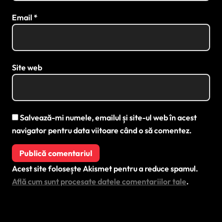
Email
*
Site web
Salvează-mi numele, emailul și site-ul web în acest
navigator pentru data viitoare când o să comentez.
Acest site folosește Akismet pentru a reduce spamul.
Află cum sunt procesate datele comentariilor tale
.