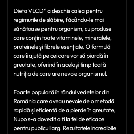
Dieta VLCD* a deschis calea pentru
regimurile de slăbire, făcându-le mai
sănătoase pentru organism, cu produse
care conțin toate vitaminele, mineralele,
proteinele și fibrele esențiale. O formulă
care îi ajută pe cei care vor să piardă în
greutate, oferind în același timp toată
nutriția de care are nevoie organismul.
Foarte populară în rândul vedetelor din
România care aveau nevoie de o metodă
rapidă și eficientă de a pierde în greutate,
Nupo s-a dovedit a fi la fel de eficace
pentru publicul larg. Rezultatele incredibile