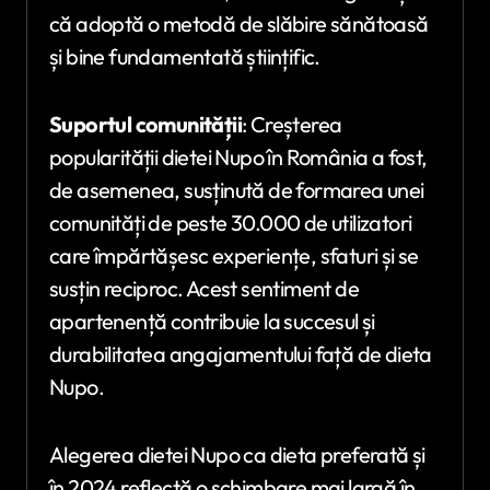
că adoptă o metodă de slăbire sănătoasă
și bine fundamentată științific.
Suportul comunității
: Creșterea
popularității dietei Nupo în România a fost,
de asemenea, susținută de formarea unei
comunități de peste 30.000 de utilizatori
care împărtășesc experiențe, sfaturi și se
susțin reciproc. Acest sentiment de
apartenență contribuie la succesul și
durabilitatea angajamentului față de dieta
Nupo.
Alegerea dietei Nupo ca dieta preferată și
în 2024 reflectă o schimbare mai largă în