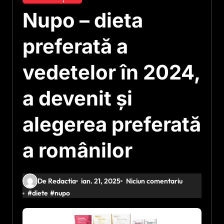
Nupo – dieta
preferată a
vedetelor în 2024,
a devenit și
alegerea preferată
a românilor
De Redactia
ian. 21, 2025
Niciun comentariu
#
diete
#
nupo