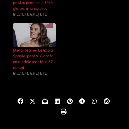
pentru produsele fără
gluten, în creștere.
În „DIETE & REȚETE”
Dieta Reginei Letizia a
Spaniei pentru a arăta
ca o adolescentă la 52
de ani
În „DIETE & REȚETE”