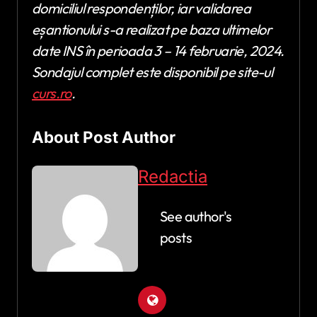
domiciliul respondenților, iar validarea
eșantionului s-a realizat pe baza ultimelor
date INS în perioada 3 – 14 februarie, 2024.
Sondajul complet este disponibil pe site-ul
curs.ro
.
About Post Author
Redactia
See author's
posts