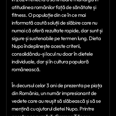
atitudinea românilor față de sănătate și
fitness. O populație din ce în ce mai
informată caută soluții de slăbire care nu
numai că oferă rezultate rapide, dar sunt și
sigure și sustenabile pe termen lung. Dieta
Nupo îndeplinește aceste criterii,
consolidându-și locul nu doar în dietele
individuale, dar și în cultura populară
românească.
În decursul celor 3 ani de prezenta pe piața
din România, un număr impresionant de
vedete care au reușit să slăbească și să se
mențină cu ajutorul dietei Nupo. Printre