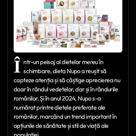
Î
ntr-un peisaj al dietelor mereu în
schimbare, dieta Nupo a reușit să
capteze atenția și să câștige aprecierea nu
doar în rândul vedetelor, dar și în rândurile
românilor. Și în anul 2024, Nupo s-a
numărat printre dietele preferate ale
românilor, marcând un trend important în
opțiunile de sănătate și stil de viață ale
populației.