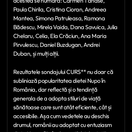
acestea se numără: Carmen Tănase,
Paula Chirila, Cristina Cioran, Andreea
Mantea, Simona Patruleasa, Ramona
Bădescu, Mirela Vaida, Dana Savuica, Julia
Chelaru, Celia, Ela Crăciun, Ana Maria
Pirvulescu, Daniel Buzdugan, Andrei
Duban, și mulți alții.
Rezultatele sondajului CURS** nu doar că
subliniază popularitatea dietei Nupo în
România, dar reflectă și o tendință
generala de a adopta stiluri de viață
sănătoase care sunt atât eficiente, cât și
accesibile. Așa cum vedetele au deschis
drumul, românii au adoptat cu entuziasm