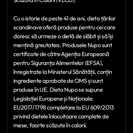
Cu o istorie de peste 41 de ani, dieta țărilor
scandinave oferă produse pentru cei care
doresc să urmeze o dietă de slăbit și să își
mențină greutatea. Produsele Nupo sunt
certificate de către Agenția Europeană
pentru Siguranța Alimentelor (EFSA),
înregistrate la Ministerul Sănătății, conțin
ingrediente aprobate de OMS și sunt
produse în UE. Dieta Nupo se supune
Legislației Europene și Naționale:
EU2017/1798 completare la EU 609/2013
privind dietele înlocuitoare complete de
mese, foarte scăzute în calorii.