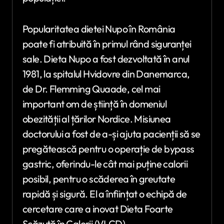
Popularitatea dietei Nupo în România
poate fi atribuită în primul rând siguranței
sale. Dieta Nupo a fost dezvoltată în anul
1981, la spitalul Hvidovre din Danemarca,
de Dr. Flemming Quaade, cel mai
important om de știință în domeniul
obezității al țărilor Nordice. Misiunea
doctorului a fost de a-și ajuta pacienții să se
pregătească pentru o operație de bypass
gastric, oferindu-le cât mai puține calorii
posibil, pentru o scăderea în greutate
rapidă și sigură. El a înființat o echipă de
cercetare care a inovat Dieta Foarte
Scăzută în Calorii (VLCD).