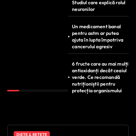
Studiul care explică rolul
neuronilor
Un medicament banal
pentru astm ar putea
ajuta în lupta împotriva
cancerului agresiv
6 fructe care au mai mulți
antioxidanți decât ceaiul
verde. Ce recomandă
nutriționiștii pentru
protecția organismului
DIETE & REȚETE