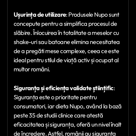
Ușurința de utilizare
: Produsele Nupo sunt
concepute pentru a simplifica procesul de
slăbire. Înlocuirea în totalitate a meselor cu
shake-uri sau batoane elimina necesitatea
de a pregăti mese complexe, ceea ce este
ideal pentru stilul de viață activ și ocupat al
multor români.
Siguranța și eficiența validate științific
:
Siguranța este o prioritate pentru
consumatori, iar dieta Nupo, având la bază
peste 35 de studii clinice care atestă
eficacitatea și siguranța, oferă un nivel înalt
de încredere. Astfel, românii au siguranța