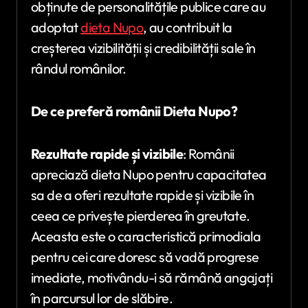
obținute de personalitățile publice care au
adoptat
dieta Nupo
, au contribuit la
creșterea vizibilității și credibilității sale în
rândul românilor.
De ce preferă românii Dieta Nupo?
Rezultate rapide și vizibile
: Românii
apreciază dieta Nupo pentru capacitatea
sa de a oferi rezultate rapide și vizibile în
ceea ce privește pierderea în greutate.
Aceasta este o caracteristică primodiala
pentru cei care doresc să vadă progrese
imediate, motivându-i să rămână angajați
în parcursul lor de slăbire.