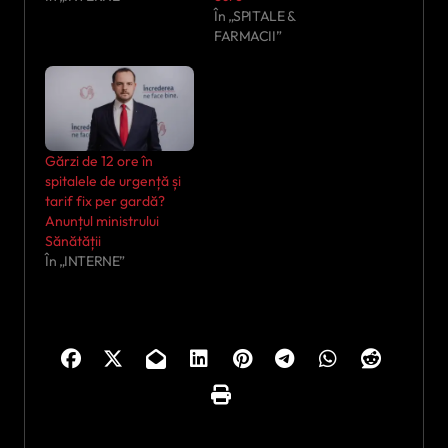
În „SPITALE &
FARMACII”
Gărzi de 12 ore în
spitalele de urgență și
tarif fix per gardă?
Anunțul ministrului
Sănătății
În „INTERNE”