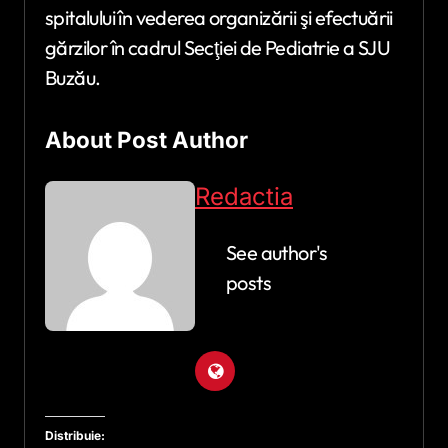
spitalului în vederea organizării şi efectuării
gărzilor în cadrul Secţiei de Pediatrie a SJU
Buzău.
About Post Author
Redactia
See author's
posts
Distribuie: