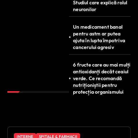
Studiul care explică rolul
neuronilor
Un medicament banal
pentru astm ar putea
ajuta în lupta împotriva
cancerului agresiv
6 fructe care au mai mulți
antioxidanți decât ceaiul
verde. Ce recomandă
nutriționiștii pentru
protecția organismului
INTERNE
SPITALE & FARMACII