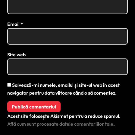
Email
*
Site web
Salvează-mi numele, emailul și site-ul web în acest
navigator pentru data viitoare când o să comentez.
Acest site folosește Akismet pentru a reduce spamul.
Află cum sunt procesate datele comentariilor tale
.