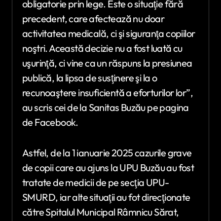
obligatorie prin lege. Este o situaţie fără
precedent, care afectează nu doar
activitatea medicală, ci şi siguranţa copiilor
noştri. Această decizie nu a fost luată cu
uşurinţă, ci vine ca un răspuns la presiunea
publică, la lipsa de susţinere şi la o
recunoaştere insuficientă a eforturilor lor”,
au scris cei de la Sanitas Buzău pe pagina
de Facebook.
Astfel, de la 1 ianuarie 2025 cazurile grave
de copii care au ajuns la UPU Buzău au fost
tratate de medicii de pe secţia UPU-
SMURD, iar alte situaţii au fot direcţionate
către Spitalul Municipal Râmnicu Sărat,