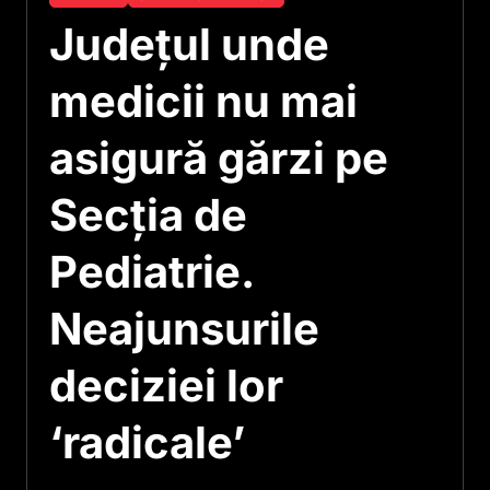
Județul unde
medicii nu mai
asigură gărzi pe
Secţia de
Pediatrie.
Neajunsurile
deciziei lor
‘radicale’