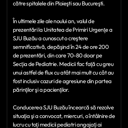
către spitalele din Ploieşti sau Bucureşti.
În ultimele zile ale noului an, valul de
prezentări la Unitatea de Primiri Urgenţe a
SJU Buzău a cunoscut o creştere
semnificativă, depăşind în 24 de ore 200
de prezentări, din care 70-80 doar pe
Secţia de Pediatrie. Medicii fac faţă cu greu
unui astfel de flux cu atât mai mult cu cât au
fost inclusiv cazuri de agresiune din partea
părinţilor şi a pacienţilor.
Conducerea SJU Buzău încearcă să rezolve
situaţia şi a convocat, miercuri, o întâlnire de
lucru cu toţi medicii pediatri angajaţi ai