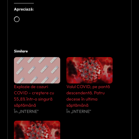
Apreciază:
Încarc...
Similare
Explozie de cazuri
Valul COVID, pe pantă
COVID – creştere cu
descendentă. Patru
55,8% într-o singură
decese în ultima
săptămână
săptămână
În „INTERNE”
În „INTERNE”