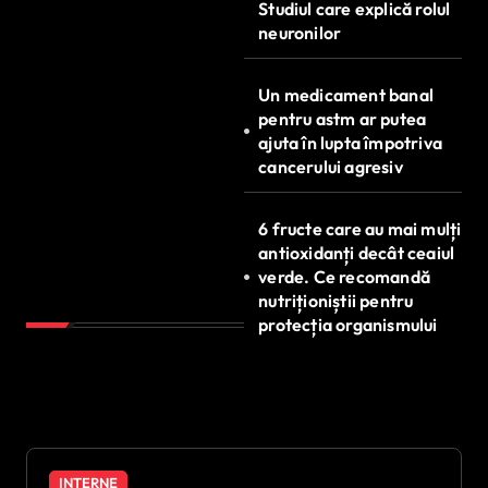
Studiul care explică rolul
neuronilor
Un medicament banal
pentru astm ar putea
ajuta în lupta împotriva
cancerului agresiv
6 fructe care au mai mulți
antioxidanți decât ceaiul
verde. Ce recomandă
nutriționiștii pentru
protecția organismului
INTERNE