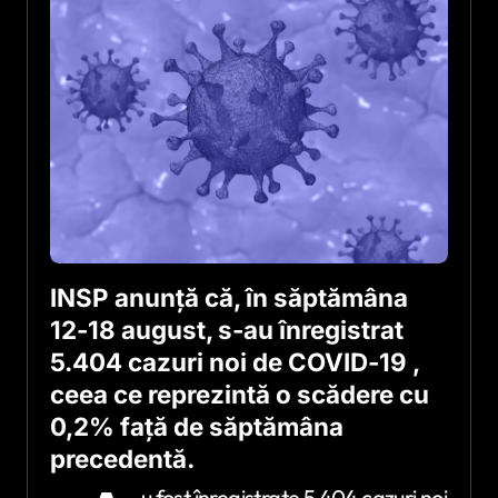
INSP anunţă că, în săptămâna
12-18 august, s-au înregistrat
5.404 cazuri noi de COVID-19 ,
ceea ce reprezintă o scădere cu
0,2% faţă de săptămâna
precedentă.
u fost înregistrate 5.404 cazuri noi