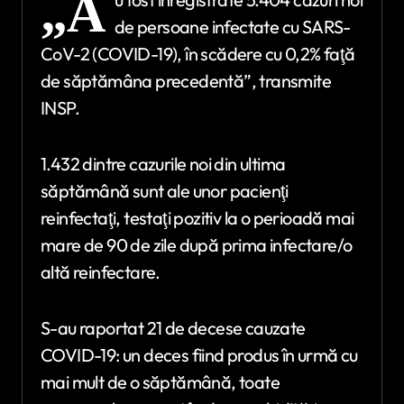
„A
de persoane infectate cu SARS-
CoV-2 (COVID-19), în scădere cu 0,2% faţă
de săptămâna precedentă”, transmite
INSP.
1.432 dintre cazurile noi din ultima
săptămână sunt ale unor pacienţi
reinfectaţi, testaţi pozitiv la o perioadă mai
mare de 90 de zile după prima infectare/o
altă reinfectare.
S-au raportat 21 de decese cauzate
COVID-19: un deces fiind produs în urmă cu
mai mult de o săptămână, toate