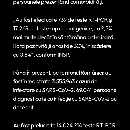
persoanele prezentând comorbidităţi.
„Au fost efectuate 739 de teste RT-PCR şi
17.269 de teste rapide antigenice, cu 2,5%
mai multe decât în săptămâna anterioară.
Rata pozitivităţii a fost de 30%, în scădere
cu 0,8%”, conform INSP.
Până în prezent, pe teritoriul României: au
fost înregistrate 3.555.963 cazuri de
infectare cu SARS-CoV-2. 69.041 persoane
diagnosticate cu infecţie cu SARS-CoV-2 au
decedat.
Au fost prelucrate 14.024.214 teste RT-PCR