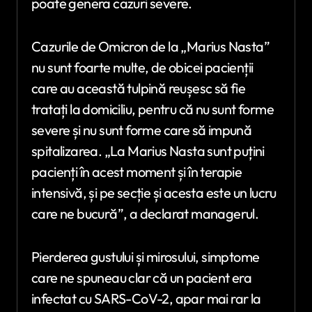
poate genera cazuri severe.
Cazurile de Omicron de la „Marius Nasta”
nu sunt foarte multe, de obicei pacienții
care au această tulpină reușesc să fie
tratați la domiciliu, pentru că nu sunt forme
severe și nu sunt forme care să impună
spitalizarea. „La Marius Nasta sunt puțini
pacienți în acest moment și în terapie
intensivă, și pe secție și acesta este un lucru
care ne bucură”, a declarat managerul.
Pierderea gustului și mirosului, simptome
care ne spuneau clar că un pacient era
infectat cu SARS-CoV-2, apar mai rar la