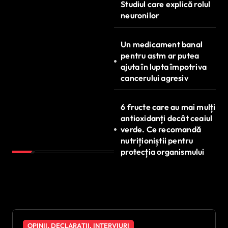
Studiul care explică rolul
neuronilor
Un medicament banal
pentru astm ar putea
ajuta în lupta împotriva
cancerului agresiv
6 fructe care au mai mulți
antioxidanți decât ceaiul
verde. Ce recomandă
nutriționiștii pentru
protecția organismului
OPINII, DECLARAȚII, INTERVIURI