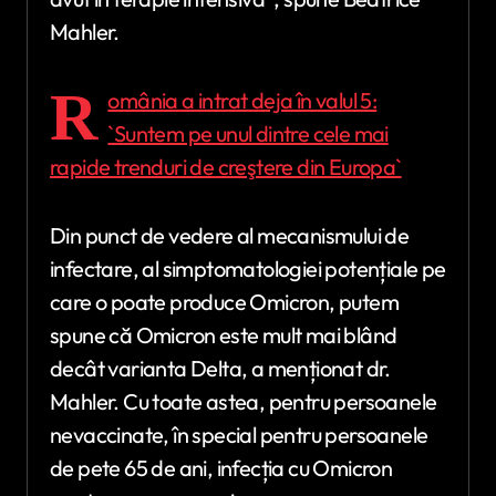
Mahler.
R
omânia a intrat deja în valul 5:
`Suntem pe unul dintre cele mai
rapide trenduri de creştere din Europa`
Din punct de vedere al mecanismului de
infectare, al simptomatologiei potențiale pe
care o poate produce Omicron, putem
spune că Omicron este mult mai blând
decât varianta Delta, a menționat dr.
Mahler. Cu toate astea, pentru persoanele
nevaccinate, în special pentru persoanele
de pete 65 de ani, infecția cu Omicron