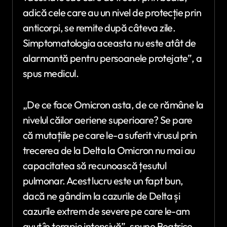
adică cele care au un nivel de protecție prin
anticorpi, se remite după câteva zile.
Simptomatologia aceasta nu este atât de
alarmantă pentru persoanele protejate”, a
spus medicul.
„De ce face Omicron asta, de ce rămâne la
nivelul căilor aeriene superioare? Se pare
că mutațiile pe care le-a suferit virusul prin
trecerea de la Delta la Omicron nu mai au
capacitatea să recunoască țesutul
pulmonar. Acest lucru este un fapt bun,
dacă ne gândim la cazurile de Delta și
cazurile extrem de severe pe care le-am
avut în terapie intensivă”, spune Beatrice