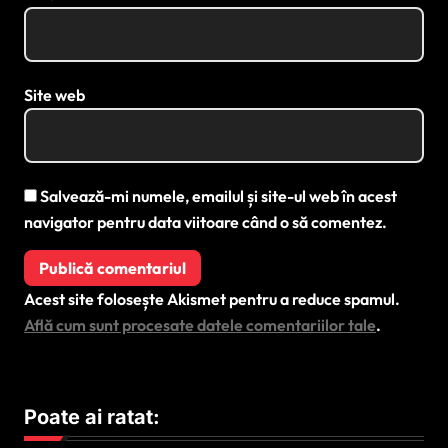
Site web
Salvează-mi numele, emailul și site-ul web în acest
navigator pentru data viitoare când o să comentez.
Acest site folosește Akismet pentru a reduce spamul.
Află cum sunt procesate datele comentariilor tale
.
Poate ai ratat: