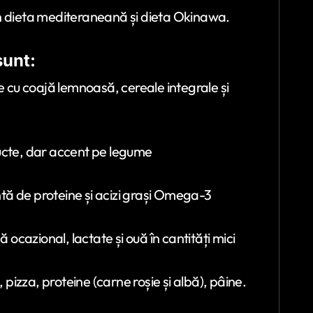
in dieta mediteraneană și dieta Okinawa.
sunt:
cu coajă lemnoasă, cereale integrale și
ructe, dar accent pe legume
tă de proteine și acizi grași Omega-3
 ocazional, lactate și ouă în cantități mici
 pizza, proteine (carne roșie și albă), pâine.