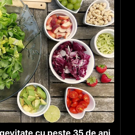
ngevitate cu peste 35 de ani