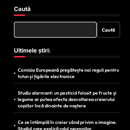
Caută
Caută
Ultimele știri:
Comisia Europeană pregătește noi reguli pentru
tutun și țigările electronice
Studiu alarmant: un pesticid folosit pe fructe și
legume ar putea afecta dezvoltarea creierului
copiilor încă dinainte de naștere
Ce se întâmplă în creier când privim o imagine.
Studiul care explică rolul neuronilor