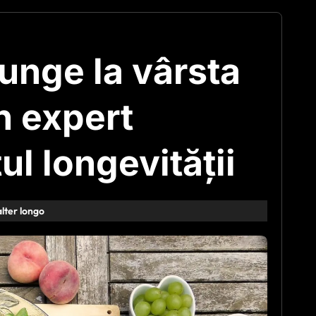
junge la vârsta
n expert
ul longevității
alter longo