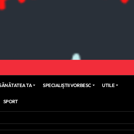
SĂNĂTATEA TA
SPECIALIȘTII VORBESC
UTILE
SPORT