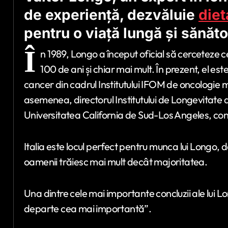
de experiență, dezvăluie
diet
pentru o viață lungă și sănăt
Î
n 1989, Longo a început oficial să cerceteze 
100 de ani și chiar mai mult. În prezent, el est
cancer din cadrul Institutului IFOM de oncologie m
asemenea, directorul Institutului de Longevitate 
Universitatea California de Sud-Los Angeles, c
Italia este locul perfect pentru munca lui Longo, 
oamenii trăiesc mai mult decât majoritatea.
Una dintre cele mai importante concluzii ale lui Lo
departe cea mai importantă”.