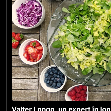
Valter Longo, un expert în lo