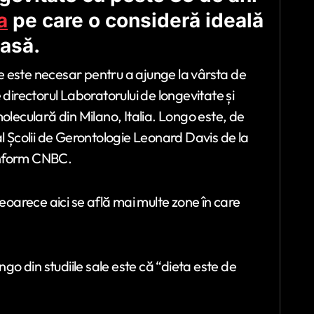
a
pe care o consideră ideală
oasă.
ce este necesar pentru a ajunge la vârsta de
e directorul Laboratorului de longevitate și
oleculară din Milano, Italia. Longo este, de
al Școlii de Gerontologie Leonard Davis de la
onform CNBC.
deoarece aici se află mai multe zone în care
ngo din studiile sale este că “dieta este de