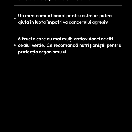
Un medicament banal pentru astm ar putea
ajuta în lupta împotriva cancerului agresiv
6 fructe care au mai mulți antioxidanți decât
ceaiul verde. Ce recomandă nutriționiștii pentru
protecția organismului