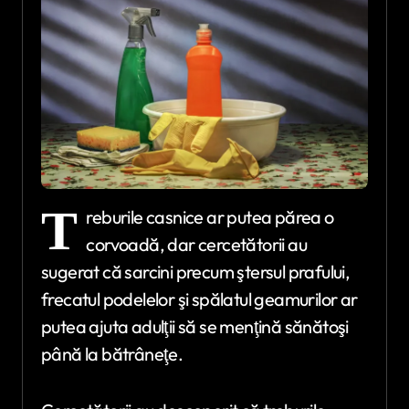
T
reburile casnice ar putea părea o
corvoadă, dar cercetătorii au
sugerat că sarcini precum ştersul prafului,
frecatul podelelor şi spălatul geamurilor ar
putea ajuta adulţii să se menţină sănătoşi
până la bătrâneţe.