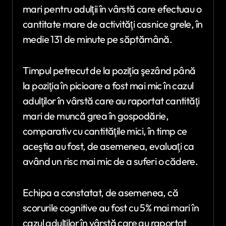
mari pentru adulţii în vârstă care efectuau o
cantitate mare de activităţi casnice grele, în
medie 131 de minute pe săptămână.
Timpul petrecut de la poziţia şezând până
la poziţia în picioare a fost mai mic în cazul
adulţilor în vârstă care au raportat cantităţi
mari de muncă grea în gospodărie,
comparativ cu cantităţile mici, în timp ce
aceştia au fost, de asemenea, evaluaţi ca
având un risc mai mic de a suferi o cădere.
Echipa a constatat, de asemenea, că
scorurile cognitive au fost cu 5% mai mari în
cazul adulţilor în vârstă care au raportat