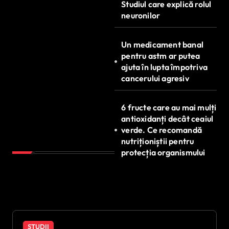
Studiul care explică rolul
neuronilor
Un medicament banal
pentru astm ar putea
ajuta în lupta împotriva
cancerului agresiv
6 fructe care au mai mulți
antioxidanți decât ceaiul
verde. Ce recomandă
nutriționiștii pentru
protecția organismului
STUDII