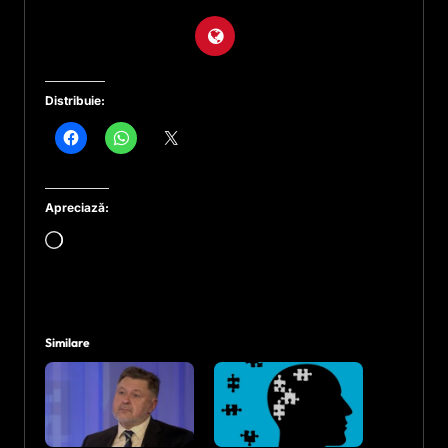
Distribuie:
Apreciază:
Încarc...
Similare