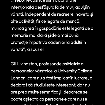
intenţionată desfăşurată de mulţi adulţi în
vârstă. Independent de recreere, naveta şi
alte activităţi fizice legate de muncă,
munca grea în gospodărie este legată de o
memorie mai clară şi de o mai bună
protecţie împotriva căderilor la adulţii în
vârstă”, a spus el.
Gill Livingston, profesor de psihiatrie a
persoanelor vârstnice la University College
London, care nu a fost implicat în lucrare, a
declarat că studiul este interesant, dar nu
are prea multe semnificaţii, deoarece se
poate aştepta ca persoanele care nu se