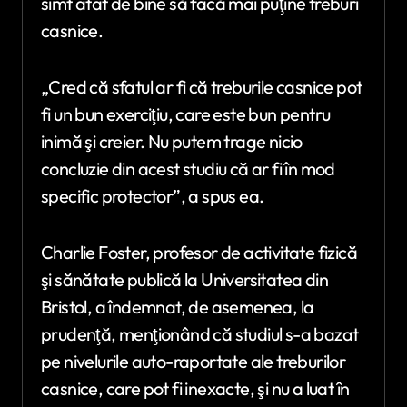
simt atât de bine să facă mai puţine treburi
casnice.
„Cred că sfatul ar fi că treburile casnice pot
fi un bun exerciţiu, care este bun pentru
inimă şi creier. Nu putem trage nicio
concluzie din acest studiu că ar fi în mod
specific protector”, a spus ea.
Charlie Foster, profesor de activitate fizică
şi sănătate publică la Universitatea din
Bristol, a îndemnat, de asemenea, la
prudenţă, menţionând că studiul s-a bazat
pe nivelurile auto-raportate ale treburilor
casnice, care pot fi inexacte, şi nu a luat în