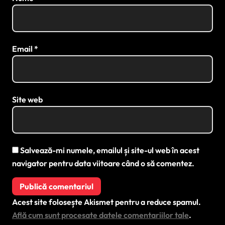
Email
*
Site web
Salvează-mi numele, emailul și site-ul web în acest
navigator pentru data viitoare când o să comentez.
Acest site folosește Akismet pentru a reduce spamul.
Află cum sunt procesate datele comentariilor tale
.