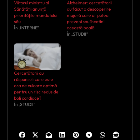
Viitorul ministru al
Alzheimer: cercetătorii
Sănătății anunță
au făcut o descoperire
prioritățile mandatului
majoră care ar putea
său
preveni sau încetini
În „INTERNE”
această boală
În „STUDII”
Cercetătorii au
răspunsul: care este
ora de culcare optimă
pentru un risc redus de
boli cardiace?
În „STUDII”