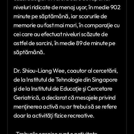
niveluri ridicate de menaj uşor, în medie 902
minute pe săptămână, iar scorurile de
memorie au fost mai mari, în comparaţie cu
cei care au efectuat niveluri scăzute de
astfel de sarcini, în medie 89 de minute pe
săptămână.
Dr. Shiou-Liang Wee, coautor al cercetării,
de la Institutul de Tehnologie din Singapore
şi de la Institutul de Educaţie şi Cercetare
Geriatrică, a declarat că mesajele privind
menţinerea activă nu ar trebui să se refere
doar la activităţi fizice recreative.
„Treburile casnice sunt o activitate