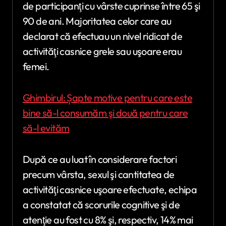
de participanţi cu vârste cuprinse între 65 şi
90 de ani. Majoritatea celor care au
declarat că efectuau un nivel ridicat de
activităţi casnice grele sau uşoare erau
femei.
Ghimbirul: Șapte motive pentru care este
bine să-l consumăm şi două pentru care
să-l evităm
După ce au luat în considerare factori
precum vârsta, sexul şi cantitatea de
activităţi casnice uşoare efectuate, echipa
a constatat că scorurile cognitive şi de
atenţie au fost cu 8% şi, respectiv, 14% mai