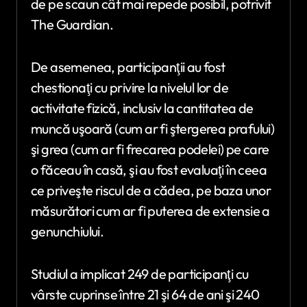
de pe scaun cât mai repede posibil, potrivit
The Guardian.
De asemenea, participanţii au fost
chestionaţi cu privire la nivelul lor de
activitate fizică, inclusiv la cantitatea de
muncă uşoară (cum ar fi ştergerea prafului)
şi grea (cum ar fi frecarea podelei) pe care
o făceau în casă, şi au fost evaluaţi în ceea
ce priveşte riscul de a cădea, pe baza unor
măsurători cum ar fi puterea de extensie a
genunchiului.
Studiul a implicat 249 de participanţi cu
vârste cuprinse între 21 şi 64 de ani şi 240