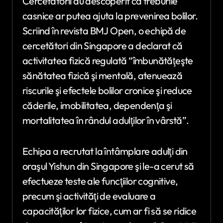
Cercetătorii au descoperit că treburile
casnice ar putea ajuta la prevenirea bolilor.
Scriind în revista BMJ Open, o echipă de
cercetători din Singapore a declarat că
activitatea fizică regulată “îmbunătăţeşte
sănătatea fizică şi mentală, atenuează
riscurile şi efectele bolilor cronice şi reduce
căderile, imobilitatea, dependenţa şi
mortalitatea în rândul adulţilor în vârstă”.
Echipa a recrutat la întâmplare adulţi din
oraşul Yishun din Singapore şi le-a cerut să
efectueze teste ale funcţiilor cognitive,
precum şi activităţi de evaluare a
capacităţilor lor fizice, cum ar fi să se ridice