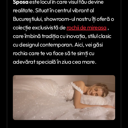
Sposa
este locul în care visul tău devine
realitate. Situat în centrul vibrant al
Bucureștiului, showroom-ul nostru îți oferă o
colecție exclusivistă de
rochii de mireasa
,
care îmbină tradiția cu inovația, stilul clasic
cu designul contemporan. Aici, vei găsi
rochia care te va face să te simți cu
adevărat specială în ziua cea mare.