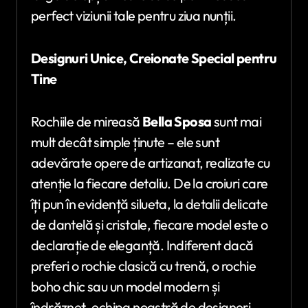
perfect viziunii tale pentru ziua nunții.
Designuri Unice, Creionate Special pentru
Tine
Rochiile de mireasă
Bella Sposa
sunt mai
mult decât simple ținute – ele sunt
adevărate opere de artizanat, realizate cu
atenție la fiecare detaliu. De la croiuri care
îți pun în evidență silueta, la detalii delicate
de dantelă și cristale, fiecare model este o
declarație de eleganță. Indiferent dacă
preferi o rochie clasică cu trenă, o rochie
boho chic sau un model modern și
îndrăzneț, echipa noastră de designeri