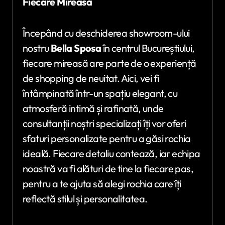
Fiecare Mireasă
Începând cu deschiderea showroom-ului
nostru
Bella Sposa
în centrul Bucureștiului,
fiecare mireasă are parte de o experiență
de shopping de neuitat. Aici, vei fi
întâmpinată într-un spațiu elegant, cu
atmosferă intimă și rafinată, unde
consultanții noștri specializați îți vor oferi
sfaturi personalizate pentru a găsi rochia
ideală. Fiecare detaliu contează, iar echipa
noastră va fi alături de tine la fiecare pas,
pentru a te ajuta să alegi rochia care îți
reflectă stilul și personalitatea.