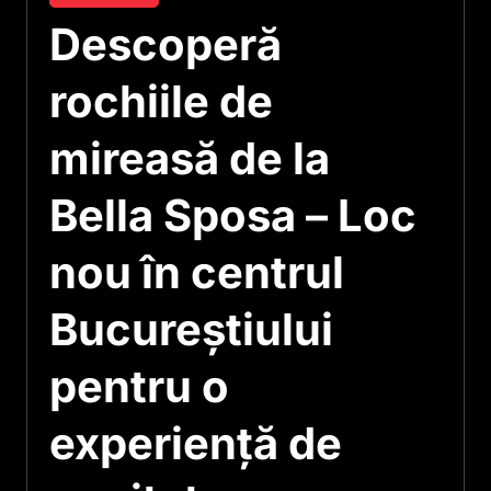
Descoperă
rochiile de
mireasă de la
Bella Sposa – Loc
nou în centrul
Bucureștiului
pentru o
experiență de