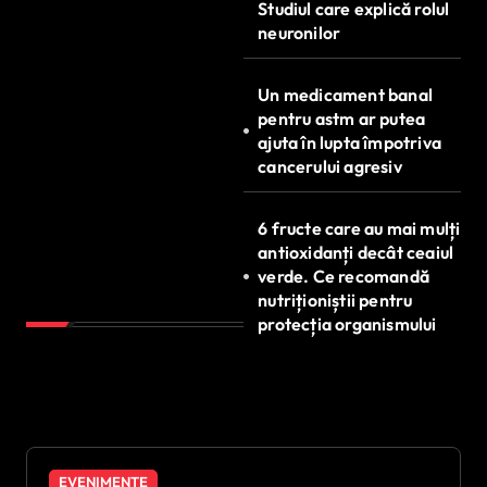
Studiul care explică rolul
neuronilor
Un medicament banal
pentru astm ar putea
ajuta în lupta împotriva
cancerului agresiv
6 fructe care au mai mulți
antioxidanți decât ceaiul
verde. Ce recomandă
nutriționiștii pentru
protecția organismului
EVENIMENTE