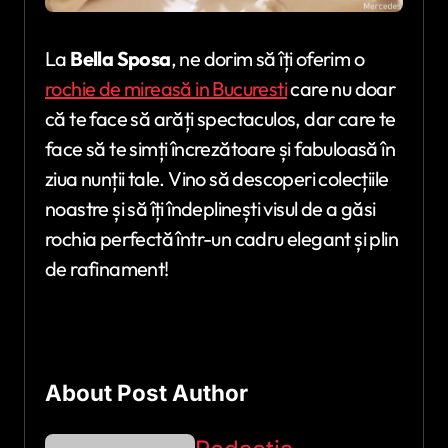
La
Bella Sposa
, ne dorim să îți oferim o
rochie de mireasă in Bucuresti
care nu doar
că te face să arăți spectaculos, dar care te
face să te simți încrezătoare și fabuloasă în
ziua nunții tale. Vino să descoperi colecțiile
noastre și să îți îndeplinești visul de a găsi
rochia perfectă într-un cadru elegant și plin
de rafinament!
About Post Author