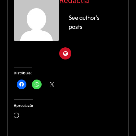
Redactia
See author's
posts
Distribuie:
Apreciază:
Încarc...