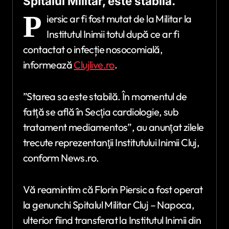
Spitalul Militar, este stabilă.
P
iersic ar fi fost mutat de la Militar la
Institutul Inimii totul după ce ar fi
contactat o infecție nosocomială,
informează
Clujlive.ro
.
”Starea sa este stabilă. În momentul de
fatţă se află în Secţia cardiologie, sub
tratament mediamentos”, au anunţat zilele
trecute reprezentanţii Institutului Inimii Cluj,
conform News.ro.
Vă reamintim că Florin Piersic a fost operat
la genunchi Spitalul Militar Cluj – Napoca,
ulterior fiind transferat la Institutul Inimii din