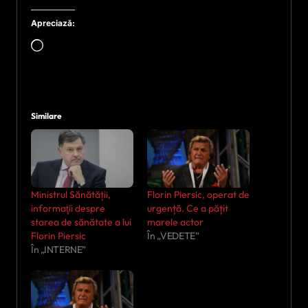
Apreciază:
Încarc...
Similare
Ministrul Sănătății,
Florin Piersic, operat de
informaţii despre
urgență. Ce a pățit
starea de sănătate a lui
marele actor
Florin Piersic
În „VEDETE”
În „INTERNE”