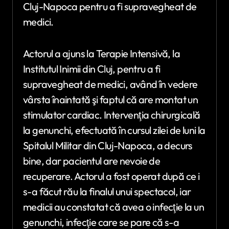
Cluj-Napoca pentru a fi supravegheat de
medici.
Actorul a ajuns la Terapie Intensivă, la
Institutul Inimii din Cluj, pentru a fi
supravegheat de medici, având în vedere
vârsta înaintată şi faptul că are montat un
stimulator cardiac. Intervenţia chirurgicală
la genunchi, efectuată în cursul zilei de luni la
Spitalul Militar din Cluj-Napoca, a decurs
bine, dar pacientul are nevoie de
recuperare. Actorul a fost operat după ce i
s-a făcut rău la finalul unui spectacol, iar
medicii au constatat că avea o infecţie la un
genunchi, infecţie care se pare că s-a