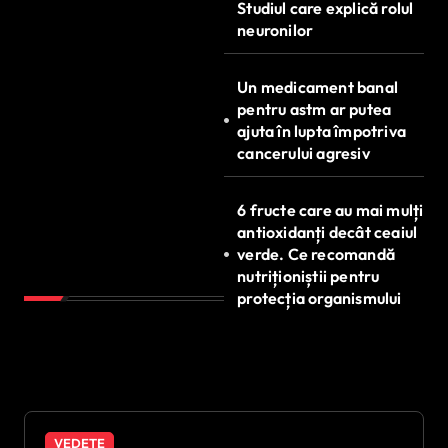
Studiul care explică rolul
neuronilor
Un medicament banal
pentru astm ar putea
ajuta în lupta împotriva
cancerului agresiv
6 fructe care au mai mulți
antioxidanți decât ceaiul
verde. Ce recomandă
nutriționiștii pentru
protecția organismului
VEDETE