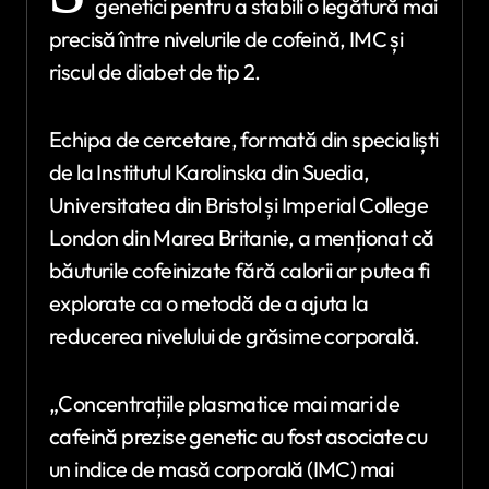
genetici pentru a stabili o legătură mai
precisă între nivelurile de cofeină, IMC și
riscul de diabet de tip 2.
Echipa de cercetare, formată din specialiști
de la Institutul Karolinska din Suedia,
Universitatea din Bristol și Imperial College
London din Marea Britanie, a menționat că
băuturile cofeinizate fără calorii ar putea fi
explorate ca o metodă de a ajuta la
reducerea nivelului de grăsime corporală.
„Concentrațiile plasmatice mai mari de
cafeină prezise genetic au fost asociate cu
un indice de masă corporală (IMC) mai