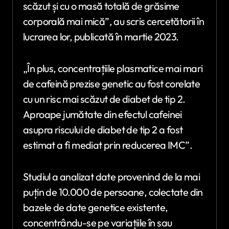
scăzut și cu o masă totală de grăsime
corporală mai mică”, au scris cercetătorii în
lucrarea lor, publicată în martie 2023.
„În plus, concentrațiile plasmatice mai mari
de cafeină prezise genetic au fost corelate
cu un risc mai scăzut de diabet de tip 2.
Aproape jumătate din efectul cafeinei
asupra riscului de diabet de tip 2 a fost
estimat a fi mediat prin reducerea IMC”.
Studiul a analizat date provenind de la mai
puțin de 10.000 de persoane, colectate din
bazele de date genetice existente,
concentrându-se pe variațiile în sau