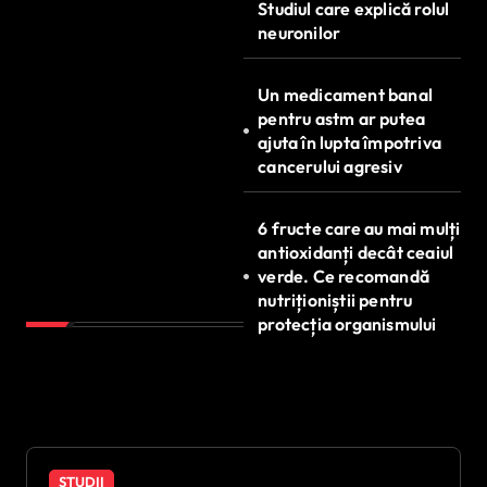
Studiul care explică rolul
neuronilor
Un medicament banal
pentru astm ar putea
ajuta în lupta împotriva
cancerului agresiv
6 fructe care au mai mulți
antioxidanți decât ceaiul
verde. Ce recomandă
nutriționiștii pentru
protecția organismului
STUDII