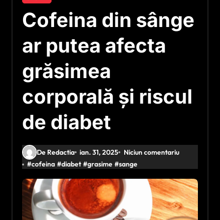
Cofeina din sânge
ar putea afecta
grăsimea
corporală și riscul
de diabet
De Redactia
ian. 31, 2025
Niciun comentariu
#
cofeina
#
diabet
#
grasime
#
sange