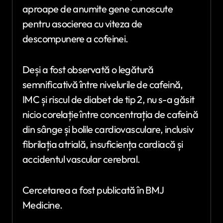
aproape de anumite gene cunoscute
pentru asocierea cu viteza de
descompunere a cofeinei.
Deși a fost observată o legătură
semnificativă între nivelurile de cafeină,
IMC și riscul de diabet de tip 2, nu s-a găsit
nicio corelație între concentrația de cafeină
din sânge și bolile cardiovasculare, inclusiv
fibrilația atrială, insuficiența cardiacă și
accidentul vascular cerebral.
Cercetarea a fost publicată în BMJ
Medicine.