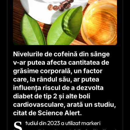
Nivelurile de cofeină din sânge
v-ar putea afecta cantitatea de
grăsime corporală, un factor
care, la rândul său, ar putea
influența riscul de a dezvolta
diabet de tip 2 și alte boli
cardiovasculare, arată un studiu,
citat de Science Alert.
S
tudiul din 2023 a utilizat markeri