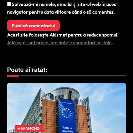
Salvează-mi numele, emailul și site-ul web în acest
navigator pentru data viitoare când o să comentez.
Acest site folosește Akismet pentru a reduce spamul.
Află cum sunt procesate datele comentariilor tale
.
Poate ai ratat:
MAPAMOND