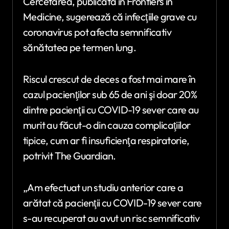
Cercetarea, publicată în Frontiers in
Medicine, sugerează că infecţiile grave cu
coronavirus pot afecta semnificativ
sănătatea pe termen lung.
Riscul crescut de deces a fost mai mare în
cazul pacienţilor sub 65 de ani şi doar 20%
dintre pacienţii cu COVID-19 sever care au
murit au făcut-o din cauza complicaţiilor
tipice, cum ar fi insuficienţa respiratorie,
potrivit The Guardian.
„Am efectuat un studiu anterior care a
arătat că pacienţii cu COVID-19 sever care
s-au recuperat au avut un risc semnificativ