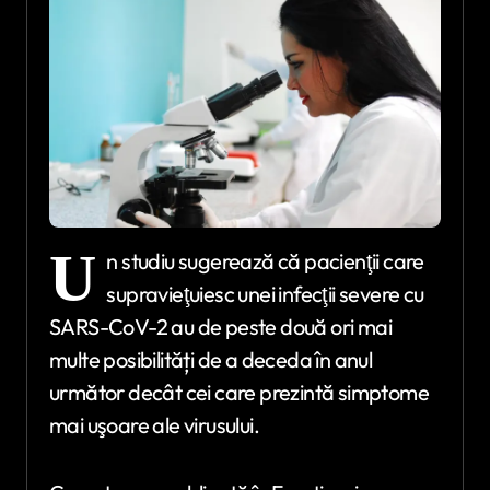
U
n studiu sugerează că pacienţii care
supravieţuiesc unei infecţii severe cu
SARS-CoV-2 au de peste două ori mai
multe posibilități de a deceda în anul
următor decât cei care prezintă simptome
mai uşoare ale virusului.