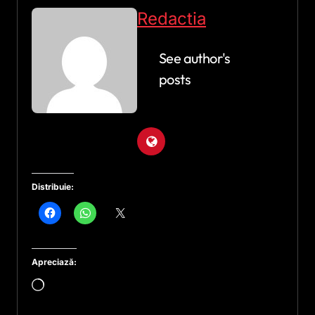
Redactia
See author's
posts
Distribuie:
Apreciază:
Încarc...