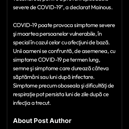
severe de COVID-19″, a declarat Mainous.
COVID-19 poate provoca simptome severe
şi moartea persoanelor vulnerabile, în
special în cazul celor cu afecţiuni de bază.
Unii oameni se confruntă, de asemenea, cu
simptome COVID-19 pe termen lung,
semne şi simptome care durează câteva
săptămâni sau luni după infectare.
Simptome precum oboseala şi dificultăţi de
respiraţie pot persista luni de zile după ce
infecţia a trecut.
About Post Author