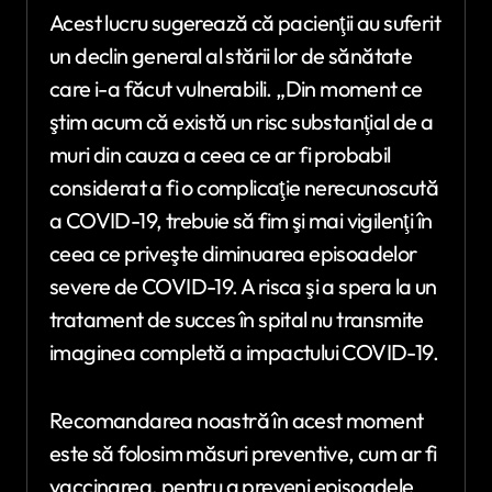
Acest lucru sugerează că pacienţii au suferit
un declin general al stării lor de sănătate
care i-a făcut vulnerabili. „Din moment ce
ştim acum că există un risc substanţial de a
muri din cauza a ceea ce ar fi probabil
considerat a fi o complicaţie nerecunoscută
a COVID-19, trebuie să fim şi mai vigilenţi în
ceea ce priveşte diminuarea episoadelor
severe de COVID-19. A risca şi a spera la un
tratament de succes în spital nu transmite
imaginea completă a impactului COVID-19.
Recomandarea noastră în acest moment
este să folosim măsuri preventive, cum ar fi
vaccinarea, pentru a preveni episoadele