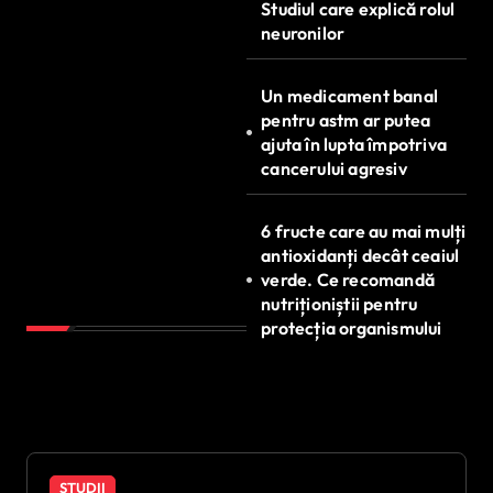
Studiul care explică rolul
neuronilor
Un medicament banal
pentru astm ar putea
ajuta în lupta împotriva
cancerului agresiv
6 fructe care au mai mulți
antioxidanți decât ceaiul
verde. Ce recomandă
nutriționiștii pentru
protecția organismului
STUDII