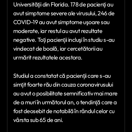
Universităţii din Florida. 178 de pacienţi au
avut simptome severe ale virusului, 246 de
COVID-19 au avut simptome uşoare sau
moderate, iar restul au avut rezultate
negative. Toţi pacienţii incluşi în studiu s-au
vindecat de boală, iar cercetătorii au
urmărit rezultatele acestora.
Studiul a constatat că pacienţii care s-au
simţit foarte rău din cauza coronavirusului
au avut o posibilitate semnificativ mai mare
de a muri în următorul an, o tendinţă care a
fost deosebit de notabilă în rândul celor cu
vârsta sub 65 de ani.