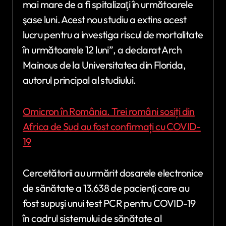
mai mare de a fi spitalizaţi în următoarele
şase luni. Acest nou studiu a extins acest
lucru pentru a investiga riscul de mortalitate
în următoarele 12 luni”, a declarat Arch
Mainous de la Universitatea din Florida,
autorul principal al studiului.
Omicron în România. Trei români sosiți din
Africa de Sud au fost confirmați cu COVID-
19
Cercetătorii au urmărit dosarele electronice
de sănătate a 13.638 de pacienţi care au
fost supuşi unui test PCR pentru COVID-19
în cadrul sistemului de sănătate al