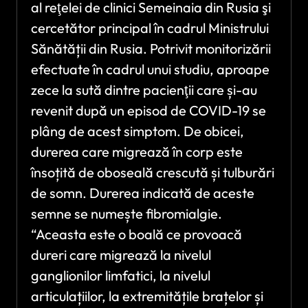
al reţelei de clinici Semeinaia din Rusia şi
cercetător principal în cadrul Ministrului
Sănătății din Rusia. Potrivit monitorizării
efectuate în cadrul unui studiu, aproape
zece la sută dintre pacienţii care și-au
revenit după un episod de COVID-19 se
plâng de acest simptom. De obicei,
durerea care migrează în corp este
însoțită de oboseală crescută și tulburări
de somn. Durerea indicată de aceste
semne se numește fibromialgie.
“Aceasta este o boală ce provoacă
dureri care migrează la nivelul
ganglionilor limfatici, la nivelul
articulațiilor, la extremitățile brațelor și