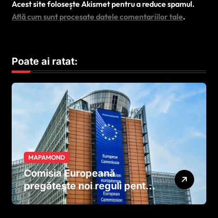
Acest site folosește Akismet pentru a reduce spamul.
Află cum sunt procesate datele comentariilor tale
.
Poate ai ratat:
MAPAMOND
Comisia Europeană
pregătește noi reguli pentru
tutun și țigările electronice