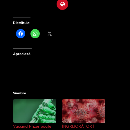
Distribuie:
Apreciază:
Similare
Vaccinul Pfizer poate
ÎNGRIJORĂTOR |