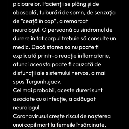
picioarelor. Pacienții se plâng și de
oboseală, tulburări de somn, de senzaţia
de ”ceață în cap”, a remarcat
neurologul. O persoană cu sindromul de
durere în tot corpul trebuie să consulte un
medic. Dacă starea sa nu poate fi
explicată printr-o reacție inflamatorie,
atunci aceasta poate fi cauzată de
disfuncții ale sistemului nervos, a mai
spus Turgunhujaev.
Cel mai probabil, aceste dureri sunt
asociate cu o infecție, a adăugat
neurologul.
Coronavirusul crește riscul de nașterea
unui copil mort la femeile însărcinate,