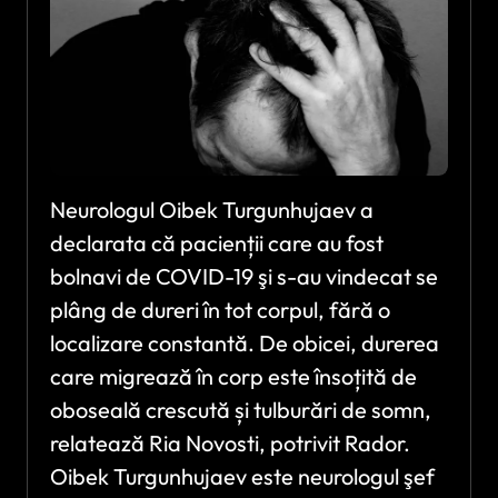
Neurologul Oibek Turgunhujaev a
declarata că pacienții care au fost
bolnavi de COVID-19 şi s-au vindecat se
plâng de dureri în tot corpul, fără o
localizare constantă. De obicei, durerea
care migrează în corp este însoțită de
oboseală crescută și tulburări de somn,
relatează Ria Novosti, potrivit Rador.
Oibek Turgunhujaev este neurologul şef