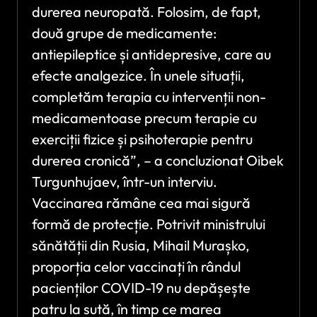
durerea neuropată. Folosim, de fapt,
două grupe de medicamente:
antiepileptice și antidepresive, care au
efecte analgezice. În unele situații,
completăm terapia cu intervenții non-
medicamentoase precum terapie cu
exerciții fizice și psihoterapie pentru
durerea cronică”, – a concluzionat Oibek
Turgunhujaev, într-un interviu.
Vaccinarea rămâne cea mai sigură
formă de protecție. Potrivit ministrului
sănătății din Rusia, Mihail Murașko,
proporția celor vaccinați în rândul
pacienților COVID-19 nu depășește
patru la sută, în timp ce marea