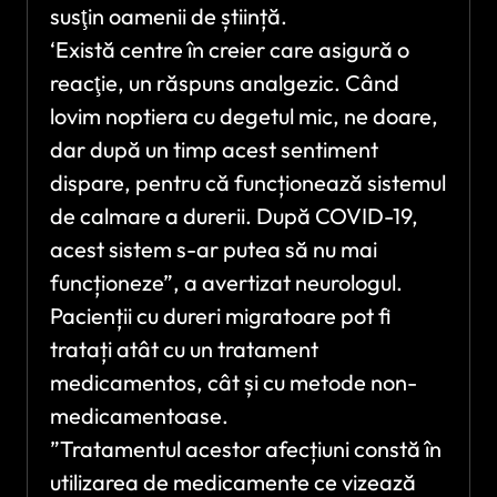
susţin oamenii de știință.
‘Există centre în creier care asigură o
reacţie, un răspuns analgezic. Când
lovim noptiera cu degetul mic, ne doare,
dar după un timp acest sentiment
dispare, pentru că funcționează sistemul
de calmare a durerii. După COVID-19,
acest sistem s-ar putea să nu mai
funcționeze”, a avertizat neurologul.
Pacienții cu dureri migratoare pot fi
tratați atât cu un tratament
medicamentos, cât și cu metode non-
medicamentoase.
”Tratamentul acestor afecțiuni constă în
utilizarea de medicamente ce vizează