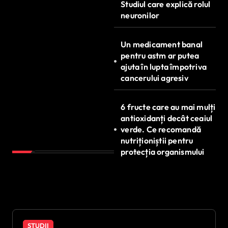
Studiul care explică rolul
neuronilor
Un medicament banal
pentru astm ar putea
ajuta în lupta împotriva
cancerului agresiv
6 fructe care au mai mulți
antioxidanți decât ceaiul
verde. Ce recomandă
nutriționiștii pentru
protecția organismului
STUDII