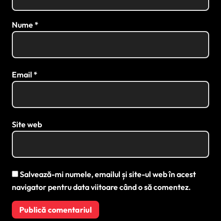
Nume
*
Email
*
Site web
Salvează-mi numele, emailul și site-ul web în acest
navigator pentru data viitoare când o să comentez.