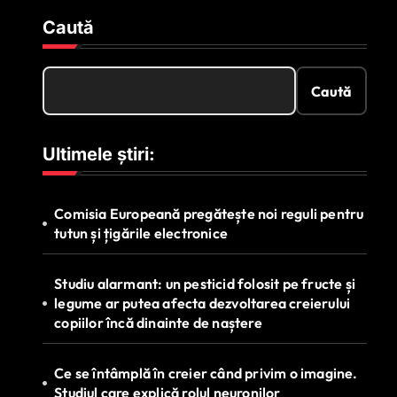
Caută
Caută
Ultimele știri:
Comisia Europeană pregătește noi reguli pentru
tutun și țigările electronice
Studiu alarmant: un pesticid folosit pe fructe și
legume ar putea afecta dezvoltarea creierului
copiilor încă dinainte de naștere
Ce se întâmplă în creier când privim o imagine.
Studiul care explică rolul neuronilor