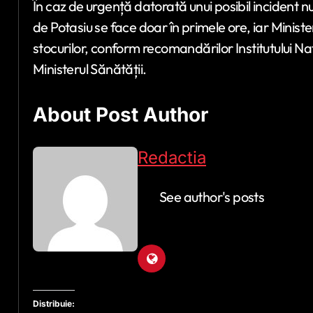
În caz de urgență datorată unui posibil incident
de Potasiu se face doar în primele ore, iar Minis
stocurilor, conform recomandărilor Institutului Na
Ministerul Sănătății.
About Post Author
Redactia
See author's posts
Distribuie: