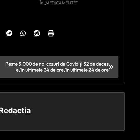
În „MEDICAMENTE”
Peste 3.000 de noi cazuri de Covid și 32 de deces
e, în ultimele 24 de ore, în ultimele 24 de ore
Redactia