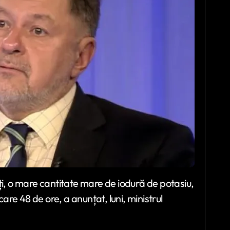
ți, o mare cantitate mare de iodură de potasiu,
care 48 de ore, a anunțat, luni, ministrul