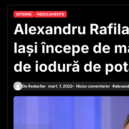
INTERNE
MEDICAMENTE
Alexandru Rafila
Iași începe de m
de iodură de pot
De Redactia
mart. 7, 2022
Niciun comentariu
#
alexand