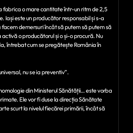
 fabrica o mare cantitate într-un ritm de 2,5
ce. Iași este un producător responsabil și s-a
să facem demersuri încât să putem să putem să
ctivă o producătorul și o și-o procură. Nu
la, întrebat cum se pregătește România în
niversal, nu se ia preventiv”.
nomologie din Ministerul Sănătății… este vorba
mate. Ele vor fi duse la direcția Sănătate
e scurt la nivelul fiecărei primării, încât să