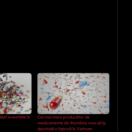
lat investițiile în
Cel mai mare producător de
medicamente din România vrea să își
deschidă o fabrică în Vietnam