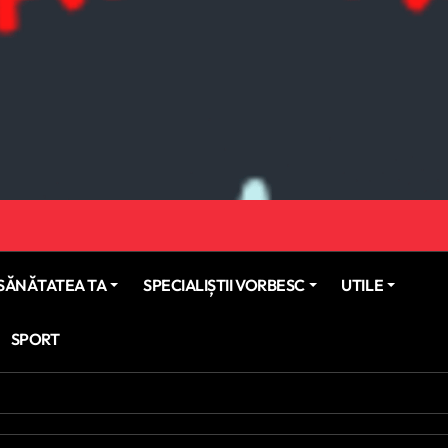
SĂNĂTATEA TA
SPECIALIȘTII VORBESC
UTILE
SPORT