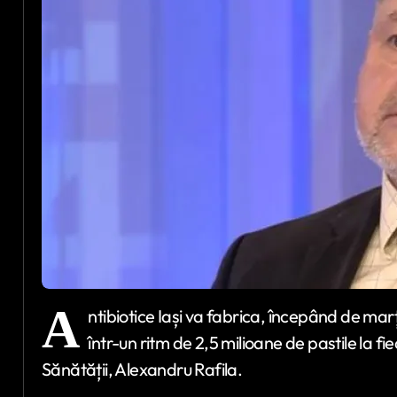
A
ntibiotice Iași va fabrica, începând de mar
într-un ritm de 2,5 milioane de pastile la fie
Sănătății, Alexandru Rafila.