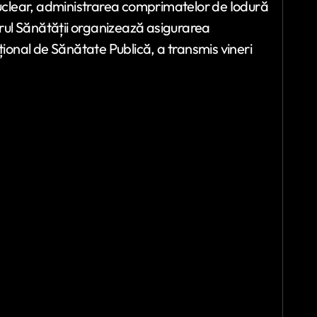
 nuclear, administrarea comprimatelor de Iodură
terul Sănătății organizează asigurarea
țional de Sănătate Publică, a transmis vineri