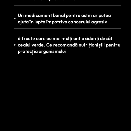
Un medicament banal pentru astm ar putea
ajuta în lupta împotriva cancerului agresiv
6 fructe care au mai mulți antioxidanți decât
ceaiul verde. Ce recomandă nutriționiștii pentru
protecția organismului