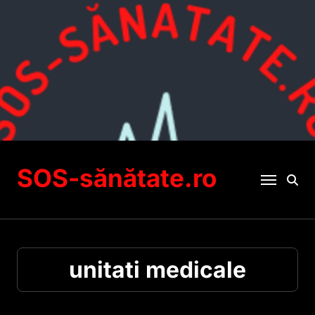
Sari
la
conținut
SOS-sănătate.ro
unitati medicale