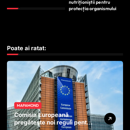
nutriționiștii pentru
protecția organismului
Poate ai ratat:
MAPAMOND
Comisia Europeană
pregătește noi reguli pentru