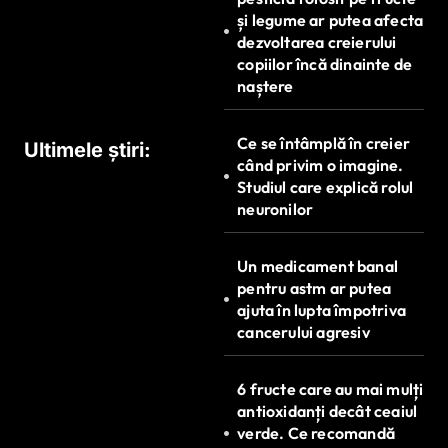
și legume ar putea afecta
dezvoltarea creierului
copiilor încă dinainte de
naștere
Ce se întâmplă în creier
Ultimele știri:
când privim o imagine.
Studiul care explică rolul
neuronilor
Un medicament banal
pentru astm ar putea
ajuta în lupta împotriva
cancerului agresiv
6 fructe care au mai mulți
antioxidanți decât ceaiul
verde. Ce recomandă