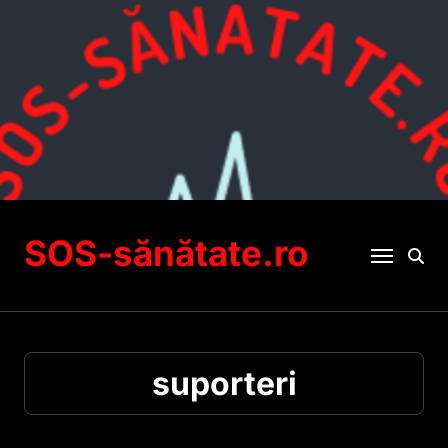
Sari
la
conținut
SOS-sănătate.ro
suporteri