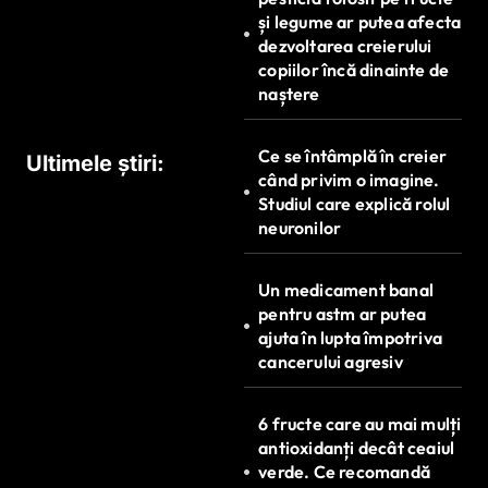
și legume ar putea afecta
dezvoltarea creierului
copiilor încă dinainte de
naștere
Ce se întâmplă în creier
Ultimele știri:
când privim o imagine.
Studiul care explică rolul
neuronilor
Un medicament banal
pentru astm ar putea
ajuta în lupta împotriva
cancerului agresiv
6 fructe care au mai mulți
antioxidanți decât ceaiul
verde. Ce recomandă