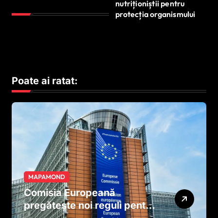
nutriționiștii pentru
protecția organismului
Poate ai ratat:
MAPAMOND
Comisia Europeană
pregătește noi reguli pentru