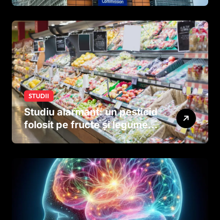
tutun și țigările electronice
STUDII
Studiu alarmant: un pesticid
folosit pe fructe și legume
ar putea afecta dezvoltarea
creierului copiilor încă
dinainte de naștere