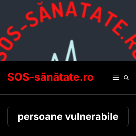
Sari
la
conținut
SOS-sănătate.ro
persoane vulnerabile