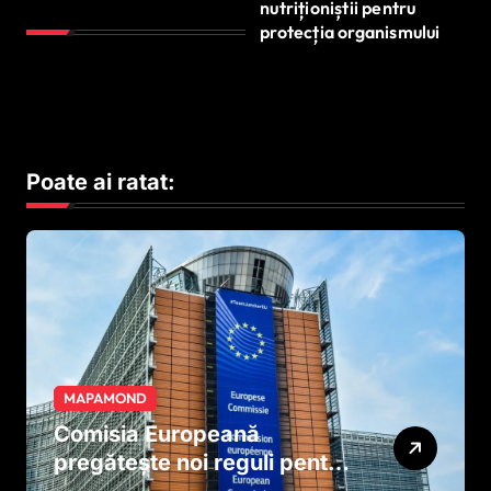
nutriționiștii pentru
protecția organismului
Poate ai ratat:
MAPAMOND
Comisia Europeană
pregătește noi reguli pentru