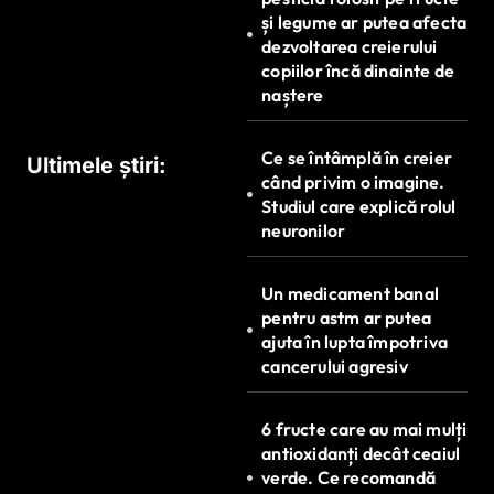
și legume ar putea afecta
dezvoltarea creierului
copiilor încă dinainte de
naștere
Ce se întâmplă în creier
Ultimele știri:
când privim o imagine.
Studiul care explică rolul
neuronilor
Un medicament banal
pentru astm ar putea
ajuta în lupta împotriva
cancerului agresiv
6 fructe care au mai mulți
antioxidanți decât ceaiul
verde. Ce recomandă