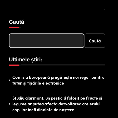
Caută
Caută
Ultimele știri:
Comisia Europeană pregătește noi reguli pentru
tutun și țigările electronice
Studiu alarmant: un pesticid folosit pe fructe și
legume ar putea afecta dezvoltarea creierului
copiilor încă dinainte de naștere