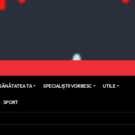
SĂNĂTATEA TA
SPECIALIȘTII VORBESC
UTILE
SPORT