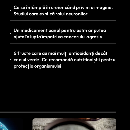
Ce se întâmplă în creier când privim o imagine.
Studiul care explică rolul neuronilor
Un medicament banal pentru astm ar putea
ajuta în lupta împotriva cancerului agresiv
6 fructe care au mai mulți antioxidanți decât
ceaiul verde. Ce recomandă nutriționiștii pentru
protecția organismului