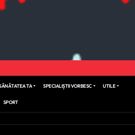
SĂNĂTATEA TA
SPECIALIȘTII VORBESC
UTILE
SPORT