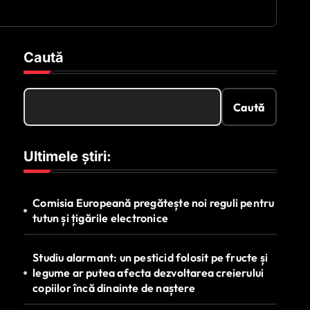
Caută
Caută
Ultimele știri:
Comisia Europeană pregătește noi reguli pentru
tutun și țigările electronice
Studiu alarmant: un pesticid folosit pe fructe și
legume ar putea afecta dezvoltarea creierului
copiilor încă dinainte de naștere