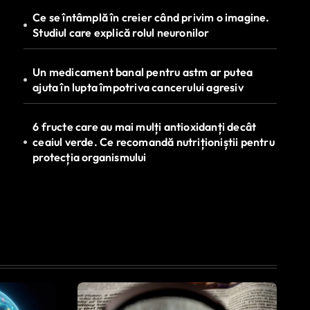
Ce se întâmplă în creier când privim o imagine.
Studiul care explică rolul neuronilor
Un medicament banal pentru astm ar putea
ajuta în lupta împotriva cancerului agresiv
6 fructe care au mai mulți antioxidanți decât
ceaiul verde. Ce recomandă nutriționiștii pentru
protecția organismului