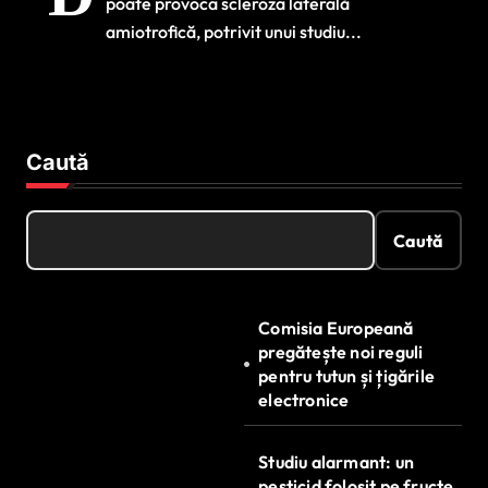
poate provoca scleroza laterală
amiotrofică
amiotrofică, potrivit unui studiu...
Caută
Caută
Comisia Europeană
pregătește noi reguli
pentru tutun și țigările
electronice
Studiu alarmant: un
pesticid folosit pe fructe