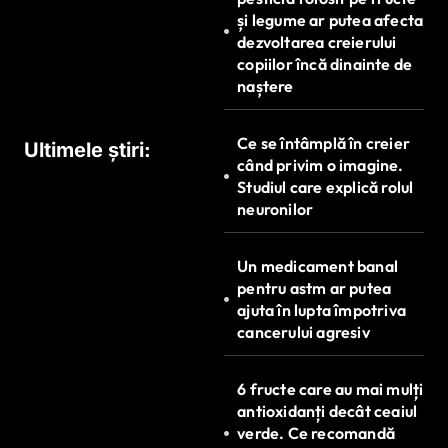
și legume ar putea afecta
dezvoltarea creierului
copiilor încă dinainte de
naștere
Ce se întâmplă în creier
Ultimele știri:
când privim o imagine.
Studiul care explică rolul
neuronilor
Un medicament banal
pentru astm ar putea
ajuta în lupta împotriva
cancerului agresiv
6 fructe care au mai mulți
antioxidanți decât ceaiul
verde. Ce recomandă