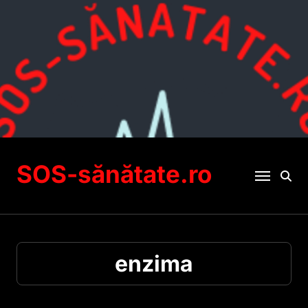
Sari
la
conținut
SOS-sănătate.ro
enzima