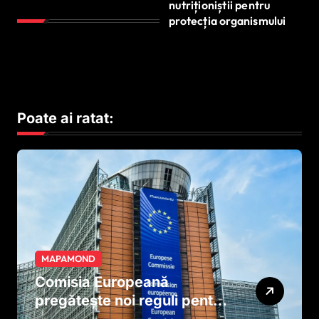
nutriționiștii pentru
protecția organismului
Poate ai ratat:
MAPAMOND
Comisia Europeană
pregătește noi reguli pentru