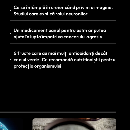
Ce se întâmplă în creier când privim o imagine.
Studiul care explică rolul neuronilor
Un medicament banal pentru astm ar putea
ajuta în lupta împotriva cancerului agresiv
6 fructe care au mai mulți antioxidanți decât
ceaiul verde. Ce recomandă nutriționiștii pentru
protecția organismului