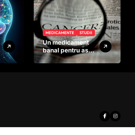
MEDICAMENTE
STUDII
Un medicament
banal pentru astm
ar putea ajuta în
lupta împotriva
cancerului
agresiv