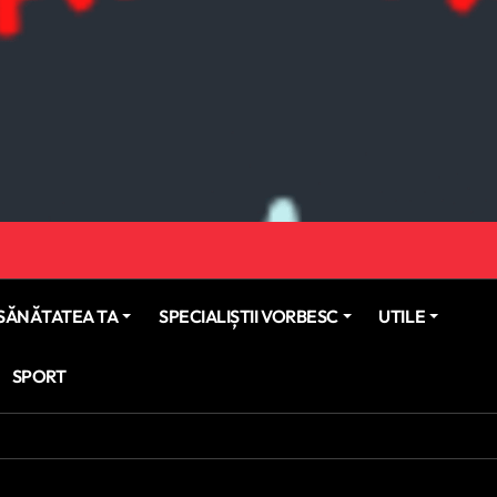
SĂNĂTATEA TA
SPECIALIȘTII VORBESC
UTILE
SPORT