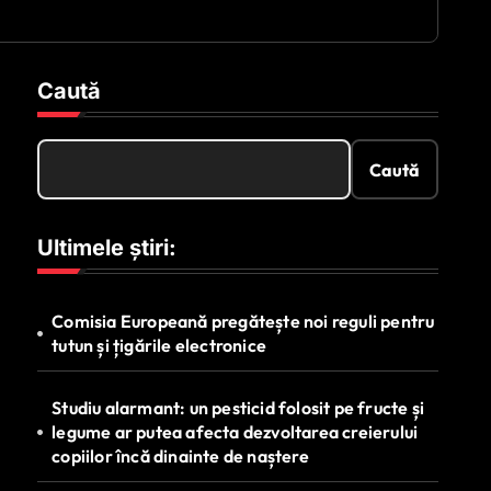
Caută
Caută
Ultimele știri:
Comisia Europeană pregătește noi reguli pentru
tutun și țigările electronice
Studiu alarmant: un pesticid folosit pe fructe și
legume ar putea afecta dezvoltarea creierului
copiilor încă dinainte de naștere