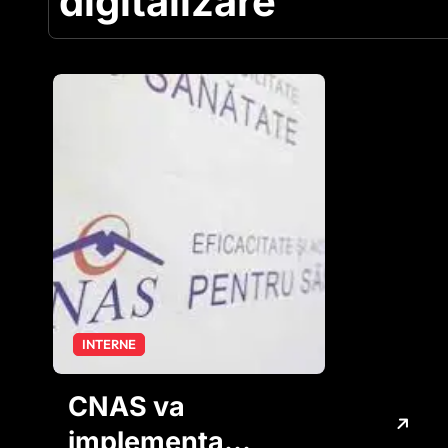
digitalizare
INTERNE
CNAS va
implementa