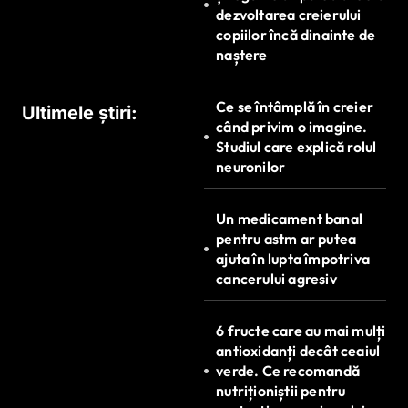
dezvoltarea creierului
copiilor încă dinainte de
naștere
Ce se întâmplă în creier
Ultimele știri:
când privim o imagine.
Studiul care explică rolul
neuronilor
Un medicament banal
pentru astm ar putea
ajuta în lupta împotriva
cancerului agresiv
6 fructe care au mai mulți
antioxidanți decât ceaiul
verde. Ce recomandă
nutriționiștii pentru