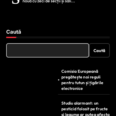
nouă cu zeci de secții și săli...
clădire nouă
Caută
Caută
Comisia Europeană
pregătește noi reguli
pentru tutun și țigările
electronice
Studiu alarmant: un
pesticid folosit pe fructe
și legume ar putea afecta