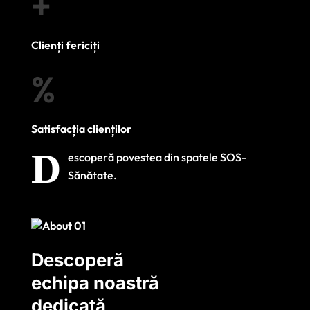
+
Clienți fericiți
%
Satisfacția clienților
D
escoperă povestea din spatele SOS-
Sănătate.
Descoperă
echipa noastră
dedicată