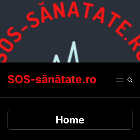
Sari
la
conținut
SOS-sănătate.ro
Home