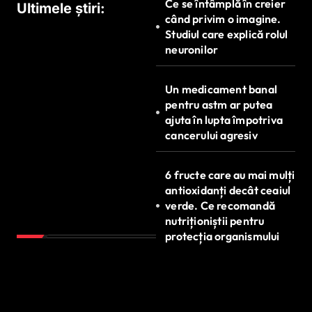
Ce se întâmplă în creier
Ultimele știri:
când privim o imagine.
Studiul care explică rolul
neuronilor
Un medicament banal
pentru astm ar putea
ajuta în lupta împotriva
cancerului agresiv
6 fructe care au mai mulți
antioxidanți decât ceaiul
verde. Ce recomandă
nutriționiștii pentru
protecția organismului