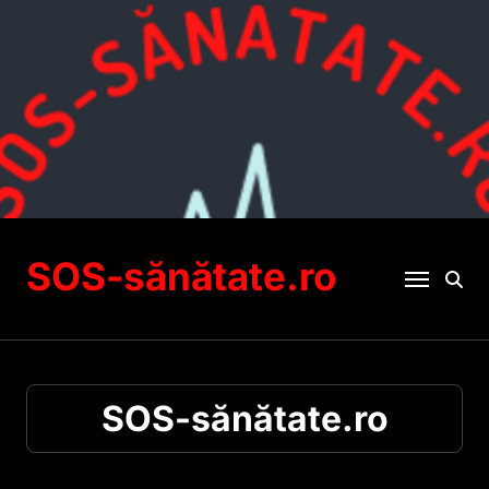
Sari
la
conținut
SOS-sănătate.ro
SOS-sănătate.ro