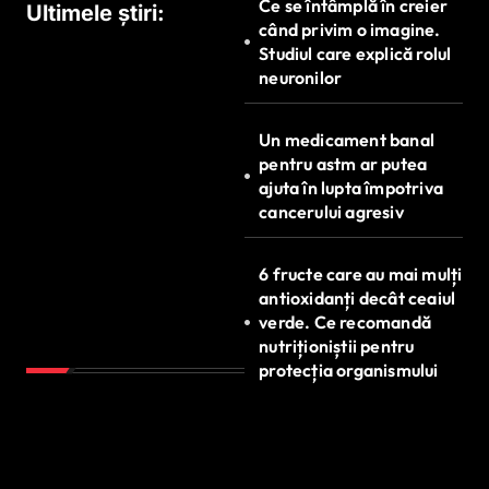
Ce se întâmplă în creier
Ultimele știri:
când privim o imagine.
Studiul care explică rolul
neuronilor
Un medicament banal
pentru astm ar putea
ajuta în lupta împotriva
cancerului agresiv
6 fructe care au mai mulți
antioxidanți decât ceaiul
verde. Ce recomandă
nutriționiștii pentru
protecția organismului