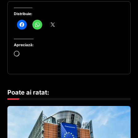
Distribuie:
Apreciază:
Încarc...
Poate ai ratat: