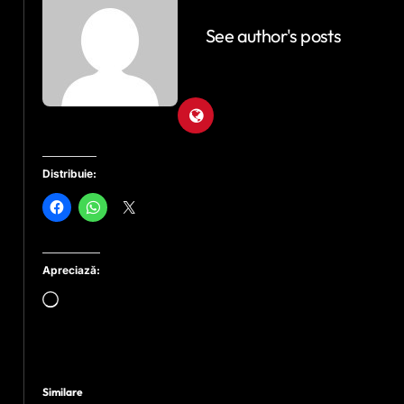
See author's posts
Distribuie:
Apreciază:
Încarc...
Similare