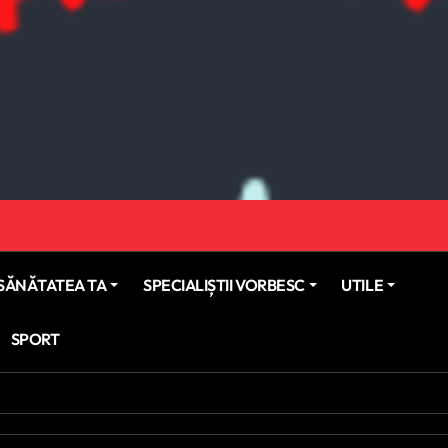
SĂNĂTATEA TA
SPECIALIȘTII VORBESC
UTILE
SPORT