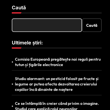
Caută
Caută
Ultimele știri:
Comisia Europeană pregătește noi reguli pentru
tutun și țigările electronice
Studiu alarmant: un pesticid folosit pe fructe și
legume ar putea afecta dezvoltarea creierului
copiilor încă dinainte de naștere
Ce se întâmplă în creier când privim o imagine.
Studiul care explică rolul neuronilor