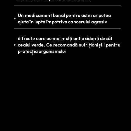
Un medicament banal pentru astm ar putea
ajuta în lupta împotriva cancerului agresiv
6 fructe care au mai mulți antioxidanți decât
ceaiul verde. Ce recomandă nutriționiștii pentru
protecția organismului