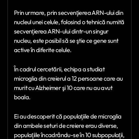
Prin urmare, prin secvenţierea ARN-ului din
nucleul unei celule, folosind o tehnică numită
secvenţierea ARN-ului dintr-un singur
nucleu, este posibil să se ştie ce gene sunt
active în diferite celule.
În cadrul cercetării, echipa a studiat
microglia din creierul a 12 persoane care au
murit cu Alzheimer şi 10 care nu au avut
boala.
Ei au descoperit că populaţiile de microglia
din ambele seturi de creiere erau diverse,
populaţiile încadrându-se în 10 subpopulaţii,