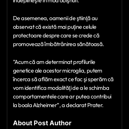
îndeplineşte în mod obişnuit.
De asemenea, oamenii de ştiinţă au
observat că există mai puţine celule
protectoare despre care se crede că
promovează îmbătrânirea sănătoasă.
”Acum că am determinat profilurile
genetice ale acestor microglia, putem
încerca să aflăm exact ce fac şi sperăm că
vom identifica modalităţi de a le schimba
comportamentele care ar putea contribui
la boala Alzheimer”, a declarat Prater.
About Post Author