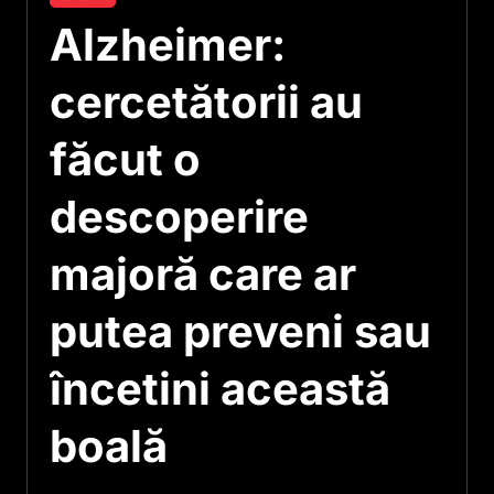
Alzheimer:
cercetătorii au
făcut o
descoperire
majoră care ar
putea preveni sau
încetini această
boală