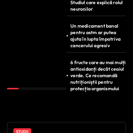
Studiul care explică rolul
neuronilor
Un medicament banal
pentru astm ar putea
ajuta în lupta împotriva
cancerului agresiv
6 fructe care au mai mulți
antioxidanți decât ceaiul
verde. Ce recomandă
nutriționiștii pentru
protecția organismului
STUDII