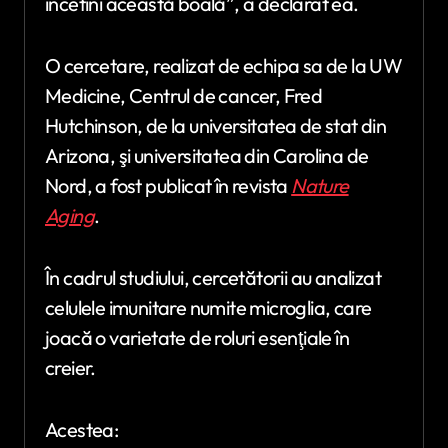
încetini această boală”, a declarat ea.
O cercetare, realizat de echipa sa de la UW
Medicine, Centrul de cancer, Fred
Hutchinson, de la universitatea de stat din
Arizona, şi universitatea din Carolina de
Nord, a fost publicat în revista
Nature
Aging
.
În cadrul studiului, cercetătorii au analizat
celulele imunitare numite microglia, care
joacă o varietate de roluri esenţiale în
creier.
Acestea: