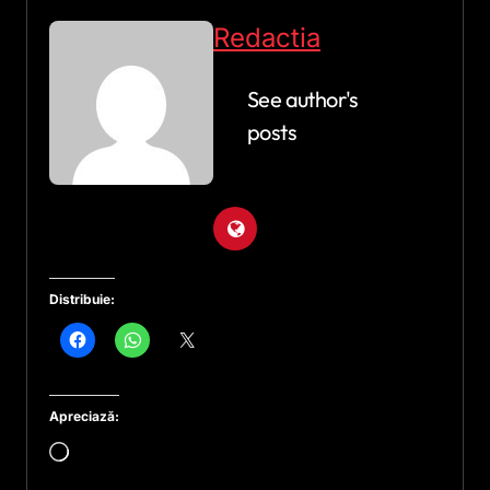
Redactia
See author's
posts
Distribuie:
Apreciază:
Încarc...