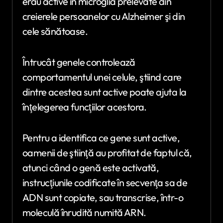
erau active în microglia prelevate din
creierele persoanelor cu Alzheimer şi din
cele sănătoase.
Întrucât genele controlează
comportamentul unei celule, ştiind care
dintre acestea sunt active poate ajuta la
înţelegerea funcţiilor acestora.
Pentru a identifica ce gene sunt active,
oamenii de ştiinţă au profitat de faptul că,
atunci când o genă este activată,
instrucţiunile codificate în secvenţa sa de
ADN sunt copiate, sau transcrise, într-o
moleculă înrudită numită ARN.